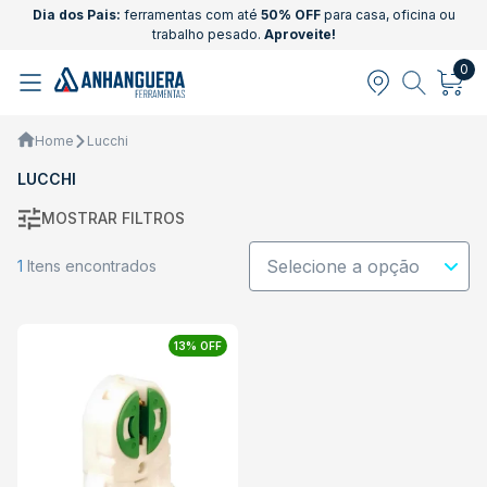
Dia dos Pais:
ferramentas com até
50% OFF
para casa, oficina ou
trabalho pesado.
Aproveite!
0
Home
Lucchi
LUCCHI
MOSTRAR FILTROS
1
Itens encontrados
13% OFF