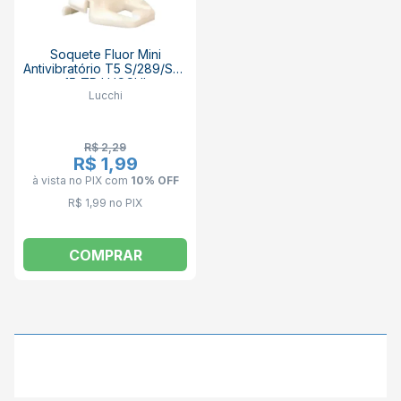
Soquete Fluor Mini
Antivibratório T5 S/289/SN-
15-TR LUCCHI
Lucchi
R$ 2,29
R$ 1,99
à vista no PIX
com
10% OFF
R$ 1,99 no PIX
COMPRAR