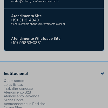
vendas@anhangueraferramentas.com.br
Atendimento Site
(19) 3116-4040
atendimento@anhangueraferramentas.com.br
Atendimento Whatsapp Site
(19) 99863-0881
Institucional
Quem somos
Lojas físicas
Trabalhe conosco
Atendimento B2B
Atendimento Revenda
Minha Conta
Acompanhe seus Pedidos
Nosso Blog