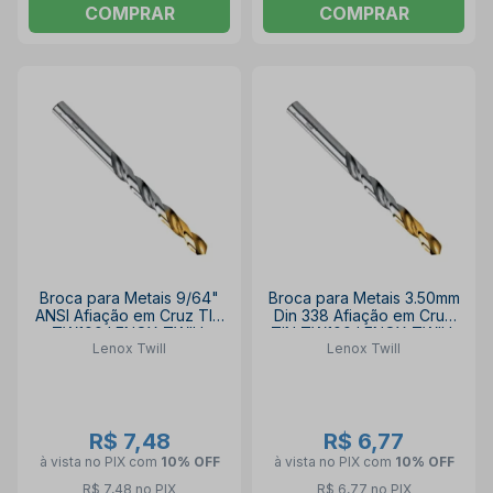
COMPRAR
COMPRAR
Broca para Metais 9/64"
Broca para Metais 3.50mm
ANSI Afiação em Cruz TIN
Din 338 Afiação em Cruz
TW100 LENOX TWILL
TIN TW100 LENOX TWILL
Lenox Twill
Lenox Twill
R$ 7,48
R$ 6,77
à vista no PIX
com
10% OFF
à vista no PIX
com
10% OFF
R$ 7,48 no PIX
R$ 6,77 no PIX