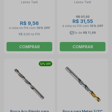
Lenox Twill
Lenox Twill
R$ 37,33
R$ 31,55
R$ 9,56
à vista no PIX
com
10% OFF
à vista no PIX
com
10% OFF
3x de
R$ 11,69
R$ 9,56 no PIX
COMPRAR
COMPRAR
12% OFF
Broca Aço Rápido para
Broca para Metais 5/32"