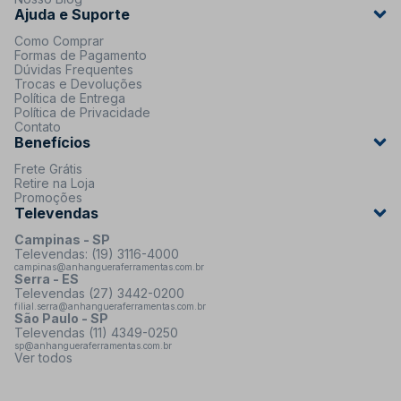
Ajuda e Suporte
Como Comprar
Formas de Pagamento
Dúvidas Frequentes
Trocas e Devoluções
Política de Entrega
Política de Privacidade
Contato
Benefícios
Frete Grátis
Retire na Loja
Promoções
Televendas
Campinas - SP
Televendas: (19) 3116-4000
campinas@anhangueraferramentas.com.br
Serra - ES
Televendas (27) 3442-0200
filial.serra@anhangueraferramentas.com.br
São Paulo - SP
Televendas (11) 4349-0250
sp@anhangueraferramentas.com.br
Ver todos