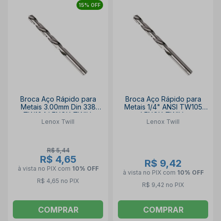
15% OFF
Broca Aço Rápido para
Broca Aço Rápido para
Metais 3.00mm Din 338
Metais 1/4" ANSI TW105
TW104 LENOX TWILL
LENOX TWILL
Lenox Twill
Lenox Twill
R$ 5,44
R$ 4,65
R$ 9,42
à vista no PIX
com
10% OFF
à vista no PIX
com
10% OFF
R$ 4,65 no PIX
R$ 9,42 no PIX
COMPRAR
COMPRAR