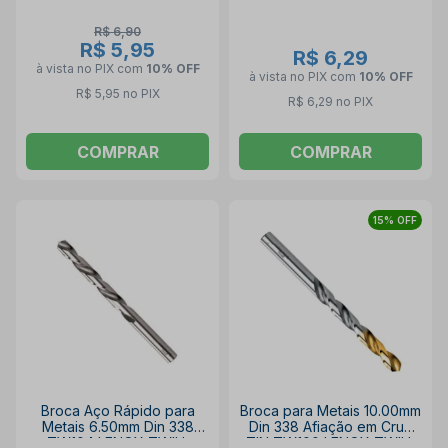
R$ 6,90
R$ 5,95
R$ 6,29
à vista no PIX
com
10% OFF
à vista no PIX
com
10% OFF
R$ 5,95 no PIX
R$ 6,29 no PIX
COMPRAR
COMPRAR
15% OFF
Broca Aço Rápido para
Broca para Metais 10.00mm
Metais 6.50mm Din 338
Din 338 Afiação em Cruz
TW104 LENOX TWILL
TIN TW100 LENOX TWILL