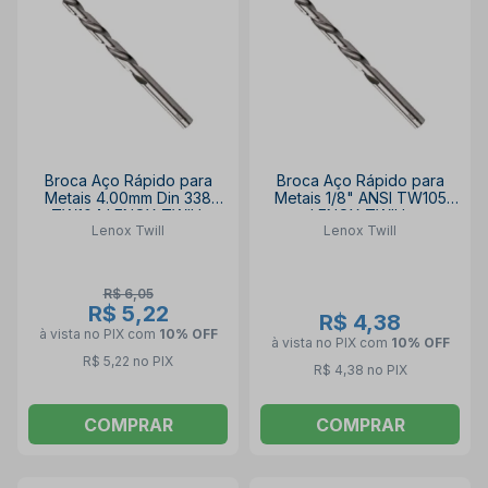
Broca Aço Rápido para
Broca Aço Rápido para
Metais 4.00mm Din 338
Metais 1/8" ANSI TW105
TW104 LENOX TWILL
LENOX TWILL
Lenox Twill
Lenox Twill
R$ 6,05
R$ 5,22
R$ 4,38
à vista no PIX
com
10% OFF
à vista no PIX
com
10% OFF
R$ 5,22 no PIX
R$ 4,38 no PIX
COMPRAR
COMPRAR