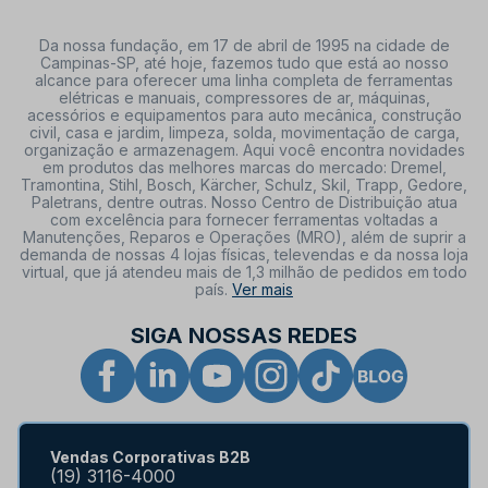
Da nossa fundação, em 17 de abril de 1995 na cidade de
Campinas-SP, até hoje, fazemos tudo que está ao nosso
alcance para oferecer uma linha completa de ferramentas
elétricas e manuais, compressores de ar, máquinas,
acessórios e equipamentos para auto mecânica, construção
civil, casa e jardim, limpeza, solda, movimentação de carga,
organização e armazenagem. Aqui você encontra novidades
em produtos das melhores marcas do mercado: Dremel,
Tramontina, Stihl, Bosch, Kärcher, Schulz, Skil, Trapp, Gedore,
Paletrans, dentre outras. Nosso Centro de Distribuição atua
com excelência para fornecer ferramentas voltadas a
Manutenções, Reparos e Operações (MRO), além de suprir a
demanda de nossas 4 lojas físicas, televendas e da nossa loja
virtual, que já atendeu mais de 1,3 milhão de pedidos em todo
país.
Ver mais
SIGA NOSSAS REDES
Vendas Corporativas B2B
(19) 3116-4000