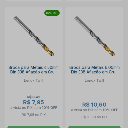
16% OFF
Broca para Metais 4.50mm
Broca para Metais 6.00mm
Din 338 Afiação em Cruz
Din 338 Afiação em Cruz
TIN TW100 LENOX TWILL
TIN TW100 LENOX TWILL
Lenox Twill
Lenox Twill
R$ 9,42
R$ 7,95
R$ 10,60
à vista no PIX
com
10% OFF
à vista no PIX
com
10% OFF
R$ 7,95 no PIX
R$ 10,60 no PIX