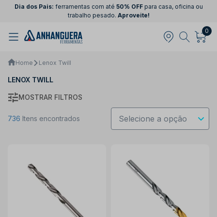
Dia dos Pais:
ferramentas com até
50% OFF
para casa, oficina ou
trabalho pesado.
Aproveite!
0
Home
Lenox Twill
LENOX TWILL
MOSTRAR FILTROS
736
Itens encontrados