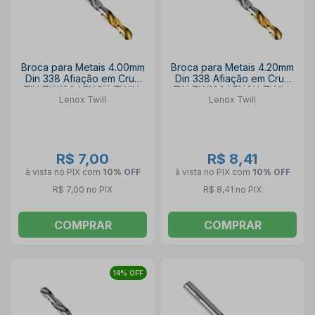
Broca para Metais 4.00mm
Broca para Metais 4.20mm
Din 338 Afiação em Cruz
Din 338 Afiação em Cruz
TIN TW100 LENOX TWILL
TIN TW100 LENOX TWILL
Lenox Twill
Lenox Twill
R$ 7,00
R$ 8,41
à vista no PIX
com
10% OFF
à vista no PIX
com
10% OFF
R$ 7,00 no PIX
R$ 8,41 no PIX
COMPRAR
COMPRAR
14% OFF