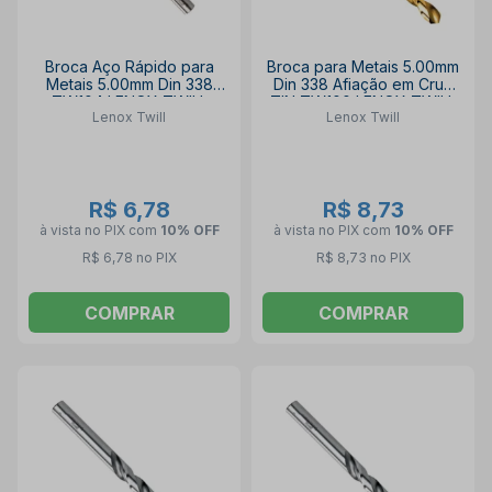
Broca Aço Rápido para
Broca para Metais 5.00mm
Metais 5.00mm Din 338
Din 338 Afiação em Cruz
TW104 LENOX TWILL
TIN TW100 LENOX TWILL
Lenox Twill
Lenox Twill
R$ 6,78
R$ 8,73
à vista no PIX
com
10% OFF
à vista no PIX
com
10% OFF
R$ 6,78 no PIX
R$ 8,73 no PIX
COMPRAR
COMPRAR