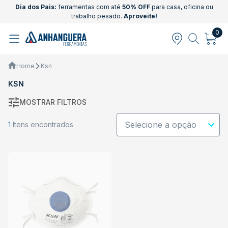
Dia dos Pais:
ferramentas com até
50% OFF
para casa, oficina ou
trabalho pesado.
Aproveite!
0
Home
Ksn
KSN
MOSTRAR FILTROS
1
Itens encontrados