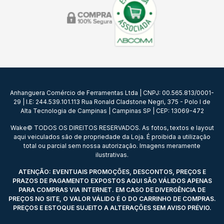
Anhanguera Comércio de Ferramentas Ltda | CNPJ: 00.565.813/0001-
29 | I.E: 244.539.101.113 Rua Ronald Cladstone Negri, 375 - Polo I de
Alta Tecnologia de Campinas | Campinas SP | CEP: 13069-472
Wake© TODOS OS DIREITOS RESERVADOS. As fotos, textos e layout
aqui veiculados são de propriedade da Loja. É proibida a utilização
total ou parcial sem nossa autorização. Imagens meramente
ilustrativas.
ATENÇÃO: EVENTUAIS PROMOÇÕES, DESCONTOS, PREÇOS E
PRAZOS DE PAGAMENTO EXPOSTOS AQUI SÃO VÁLIDOS APENAS
PARA COMPRAS VIA INTERNET. EM CASO DE DIVERGÊNCIA DE
PREÇOS NO SITE, O VALOR VÁLIDO É O DO CARRINHO DE COMPRAS.
PREÇOS E ESTOQUE SUJEITO A ALTERAÇÕES SEM AVISO PRÉVIO.