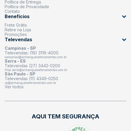
Política de Entrega
Política de Privacidade
Contato
Benefícios
Frete Grátis
Retire na Loja
Promoções
Televendas
Campinas - SP
Televendas: (19) 3116-4000
campinas@anhangueraferramentas.com.br
Serra - ES
Televendas (27) 3442-0200
filial.serra@anhangueraferramentas.com.br
São Paulo - SP
Televendas (11) 4349-0250
sp@anhangueraferramentas.com.br
Ver todos
AQUI TEM SEGURANÇA