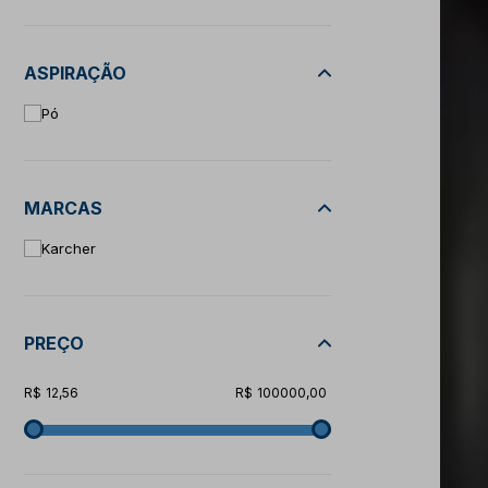
ASPIRAÇÃO
Pó
MARCAS
Karcher
PREÇO
12,56
100000,00