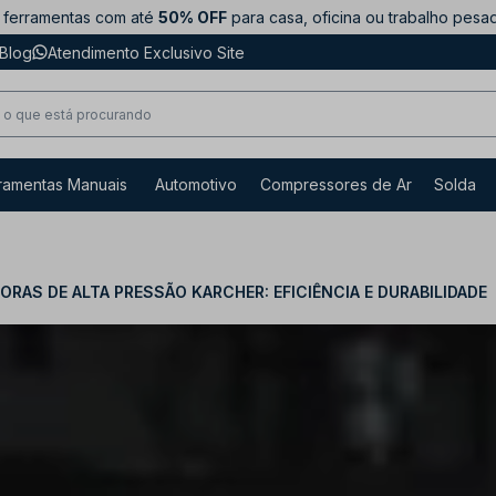
ferramentas com até
50% OFF
para casa, oficina ou trabalho pesa
Blog
Atendimento Exclusivo Site
ramentas Manuais
Automotivo
Compressores de Ar
Solda
ORAS DE ALTA PRESSÃO KARCHER: EFICIÊNCIA E DURABILIDADE