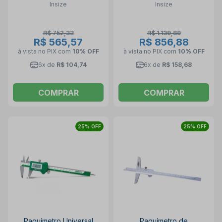
Insize
Insize
R$ 752,33
R$ 1.139,89
R$ 565,57
R$ 856,88
à vista no PIX
com
10% OFF
à vista no PIX
com
10% OFF
6x de
R$ 104,74
6x de
R$ 158,68
COMPRAR
COMPRAR
25% OFF
25% OFF
Paquímetro Universal
Paquímetro de