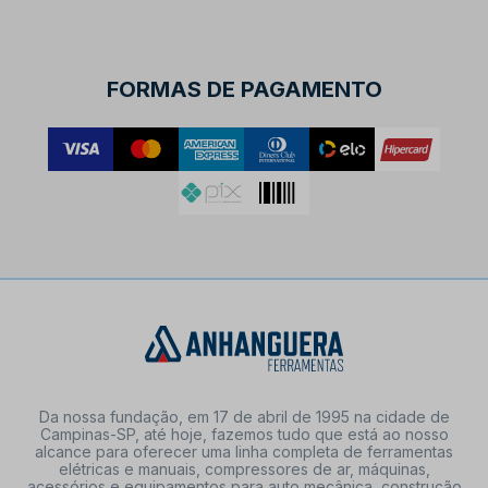
FORMAS DE PAGAMENTO
Da nossa fundação, em 17 de abril de 1995 na cidade de
Campinas-SP, até hoje, fazemos tudo que está ao nosso
alcance para oferecer uma linha completa de ferramentas
elétricas e manuais, compressores de ar, máquinas,
acessórios e equipamentos para auto mecânica, construção