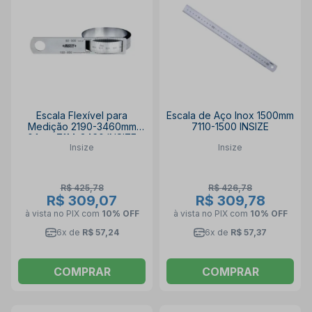
Escala Flexível para
Escala de Aço Inox 1500mm
Medição 2190-3460mm
7110-1500 INSIZE
0.1mm 7114-3460 INSIZE
Insize
Insize
R$ 425,78
R$ 426,78
R$ 309,07
R$ 309,78
à vista no PIX
com
10% OFF
à vista no PIX
com
10% OFF
6x de
R$ 57,24
6x de
R$ 57,37
COMPRAR
COMPRAR