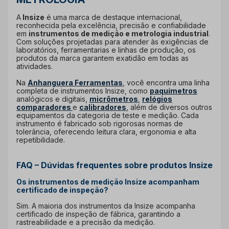
A
Insize
é uma marca de destaque internacional,
reconhecida pela excelência, precisão e confiabilidade
em
instrumentos de medição e metrologia industrial
.
Com soluções projetadas para atender às exigências de
laboratórios, ferramentarias e linhas de produção, os
produtos da marca garantem exatidão em todas as
atividades.
Na
Anhanguera Ferramentas
, você encontra uma linha
completa de instrumentos Insize, como
paquímetros
analógicos e digitais,
micrômetros
,
relógios
comparadores
e
calibradores
, além de diversos outros
equipamentos da categoria de teste e medição. Cada
instrumento é fabricado sob rigorosas normas de
tolerância, oferecendo leitura clara, ergonomia e alta
repetibilidade.
FAQ – Dúvidas frequentes sobre produtos Insize
Os instrumentos de medição Insize acompanham
certificado de inspeção?
Sim. A maioria dos instrumentos da Insize acompanha
certificado de inspeção de fábrica, garantindo a
rastreabilidade e a precisão da medição.