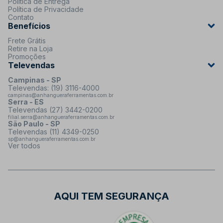
Política de Entrega
Política de Privacidade
Contato
Benefícios
Frete Grátis
Retire na Loja
Promoções
Televendas
Campinas - SP
Televendas: (19) 3116-4000
campinas@anhangueraferramentas.com.br
Serra - ES
Televendas (27) 3442-0200
filial.serra@anhangueraferramentas.com.br
São Paulo - SP
Televendas (11) 4349-0250
sp@anhangueraferramentas.com.br
Ver todos
AQUI TEM SEGURANÇA