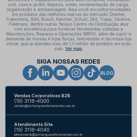
civil, casa e jardim, limpeza, solda, movimentação de carga,
organização e armazenagem. Aqui você encontra novidades
em produtos das melhores marcas do mercado: Dremel,
Tramontina, Stihl, Bosch, Kärcher, Schulz, Skil, Trapp, Gedore,
Paletrans, dentre outras. Nosso Centro de Distribuição atua
com excelência para fornecer ferramentas voltadas a
Manutenções, Reparos e Operações (MRO), além de suprir a
demanda de nossas 4 lojas físicas, televendas e da nossa loja
virtual, que já atendeu mais de 1,3 milhão de pedidos em todo
país.
Ver mais
SIGA NOSSAS REDES
Vendas Corporativas B2B
(19) 3116-4000
vendas@anhangueraferramentas.com.br
Atendimento Site
(19) 3116-4040
atendimento@anhangueraferramentas.com.br