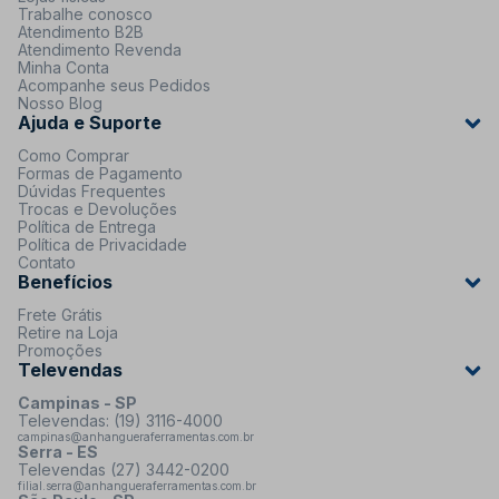
Trabalhe conosco
Atendimento B2B
Atendimento Revenda
Minha Conta
Acompanhe seus Pedidos
Nosso Blog
Ajuda e Suporte
Como Comprar
Formas de Pagamento
Dúvidas Frequentes
Trocas e Devoluções
Política de Entrega
Política de Privacidade
Contato
Benefícios
Frete Grátis
Retire na Loja
Promoções
Televendas
Campinas - SP
Televendas: (19) 3116-4000
campinas@anhangueraferramentas.com.br
Serra - ES
Televendas (27) 3442-0200
filial.serra@anhangueraferramentas.com.br