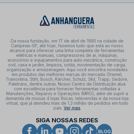
Da nossa fundação, em 17 de abril de 1995 na cidade de
Campinas-SP, até hoje, fazemos tudo que está ao nosso
alcance para oferecer uma linha completa de ferramentas
elétricas e manuais, compressores de ar, máquinas,
acessórios e equipamentos para auto mecânica, construção
civil, casa e jardim, limpeza, solda, movimentação de carga,
organização e armazenagem. Aqui você encontra novidades
em produtos das melhores marcas do mercado: Dremel,
Tramontina, Stihl, Bosch, Kärcher, Schulz, Skil, Trapp, Gedore,
Paletrans, dentre outras. Nosso Centro de Distribuição atua
com excelência para fornecer ferramentas voltadas a
Manutenções, Reparos e Operações (MRO), além de suprir a
demanda de nossas 4 lojas físicas, televendas e da nossa loja
virtual, que já atendeu mais de 1,3 milhão de pedidos em todo
país.
Ver mais
SIGA NOSSAS REDES