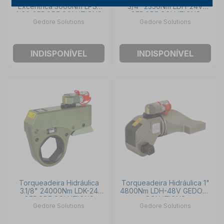
Excêntrica 3000Nm LPS-
3/4" 2350Nm LDH-24V
1/60 GEDORE SOLUTIONS
GEDORE SOLUTIONS
Gedore Solutions
Gedore Solutions
INDISPONÍVEL
INDISPONÍVEL
Torqueadeira Hidráulica
Torqueadeira Hidráulica 1"
3.1/8" 24000Nm LDK-24
4800Nm LDH-48V GEDORE
GEDORE SOLUTIONS
SOLUTIONS
Gedore Solutions
Gedore Solutions