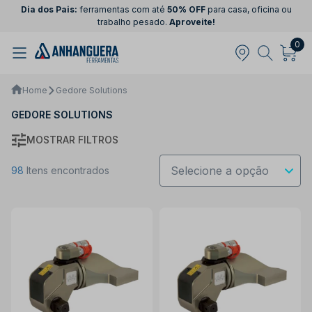
Dia dos Pais:
ferramentas com até
50% OFF
para casa, oficina ou
trabalho pesado.
Aproveite!
0
Home
Gedore Solutions
GEDORE SOLUTIONS
MOSTRAR FILTROS
98
Itens encontrados