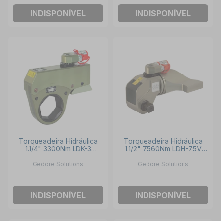
INDISPONÍVEL
INDISPONÍVEL
Torqueadeira Hidráulica
Torqueadeira Hidráulica
1.1/4" 3300Nm LDK-3
1.1/2" 7560Nm LDH-75V
GEDORE SOLUTIONS
GEDORE SOLUTIONS
Gedore Solutions
Gedore Solutions
INDISPONÍVEL
INDISPONÍVEL