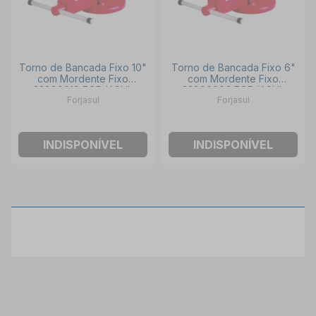
Torno de Bancada Fixo 10"
Torno de Bancada Fixo 6"
com Mordente Fixo
com Mordente Fixo
33890010 FORJASUL
33890006 FORJASUL
Forjasul
Forjasul
INDISPONÍVEL
INDISPONÍVEL