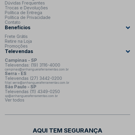
Dúvidas Frequentes
Trocas e Devoluções
Política de Entrega
Política de Privacidade
Contato
Benefícios
Frete Grátis
Retire na Loja
Promoções
Televendas
Campinas - SP
Televendas: (19) 3116-4000
campinas@anhangueraferramentas.com.br
Serra - ES
Televendas (27) 3442-0200
filial.serra@anhangueraferramentas.com.br
São Paulo - SP
Televendas (11) 4349-0250
sp@anhangueraferramentas.com.br
Ver todos
AQUI TEM SEGURANÇA