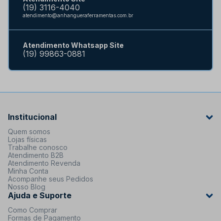
(19) 3116-4040
atendimento@anhangueraferramentas.com.br
Atendimento Whatsapp Site
(19) 99863-0881
Institucional
Quem somos
Lojas físicas
Trabalhe conosco
Atendimento B2B
Atendimento Revenda
Minha Conta
Acompanhe seus Pedidos
Nosso Blog
Ajuda e Suporte
Como Comprar
Formas de Pagamento