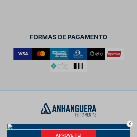
FORMAS DE PAGAMENTO
X
Da nossa fundação, em 17 de abril de 1995 na cidade de
Campinas-SP, até hoje, fazemos tudo que está ao nosso