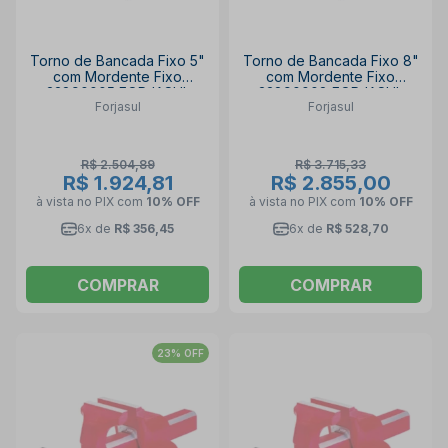
Torno de Bancada Fixo 5"
Torno de Bancada Fixo 8"
com Mordente Fixo
com Mordente Fixo
33890005 FORJASUL
33890008 FORJASUL
Forjasul
Forjasul
R$ 2.504,89
R$ 3.715,33
R$ 1.924,81
R$ 2.855,00
à vista no PIX
com
10% OFF
à vista no PIX
com
10% OFF
6x de
R$ 356,45
6x de
R$ 528,70
COMPRAR
COMPRAR
23% OFF