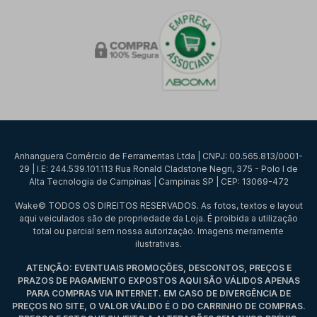
Anhanguera Comércio de Ferramentas Ltda | CNPJ: 00.565.813/0001-
29 | I.E: 244.539.101.113 Rua Ronald Cladstone Negri, 375 - Polo I de
Alta Tecnologia de Campinas | Campinas SP | CEP: 13069-472
Wake© TODOS OS DIREITOS RESERVADOS. As fotos, textos e layout
aqui veiculados são de propriedade da Loja. É proibida a utilização
total ou parcial sem nossa autorização. Imagens meramente
ilustrativas.
ATENÇÃO: EVENTUAIS PROMOÇÕES, DESCONTOS, PREÇOS E
PRAZOS DE PAGAMENTO EXPOSTOS AQUI SÃO VÁLIDOS APENAS
PARA COMPRAS VIA INTERNET. EM CASO DE DIVERGÊNCIA DE
PREÇOS NO SITE, O VALOR VÁLIDO É O DO CARRINHO DE COMPRAS.