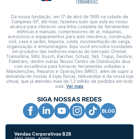
Da nossa fundação, em 17 de abril de 1995 na cidade de
Campinas-SP, até hoje, fazemos tudo que está ao nosso
alcance para oferecer uma linha completa de ferramentas
elétricas e manuais, compressores de ar, máquinas,
acessórios e equipamentos para auto mecânica, construção
civil, casa e jardim, limpeza, solda, movimentação de carga,
organização e armazenagem. Aqui você encontra novidades
em produtos das melhores marcas do mercado: Dremel,
Tramontina, Stihl, Bosch, Kärcher, Schulz, Skil, Trapp, Gedore,
Paletrans, dentre outras. Nosso Centro de Distribuição atua
com excelência para fornecer ferramentas voltadas a
X
Manutenções, Reparos e Operações (MRO), além de suprir a
demanda de nossas 4 lojas físicas, televendas e da nossa loja
virtual, que já atendeu mais de 1,3 milhão de pedidos em todo
país.
Ver mais
SIGA NOSSAS REDES
Vendas Corporativas B2B