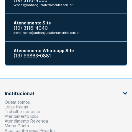
(19) 3116-4000
vendas@anhangueraferramentas.com.br
Atendimento Site
(19) 3116-4040
atendimento@anhangueraferramentas.com.br
Atendimento Whatsapp Site
(19) 99863-0881
Institucional
Quem somos
Lojas físicas
Trabalhe conosco
Atendimento B2B
Atendimento Revenda
Minha Conta
Acompanhe seus Pedidos