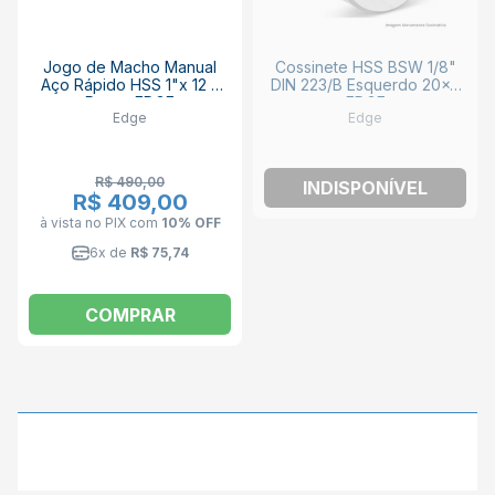
Jogo de Macho Manual
Cossinete HSS BSW 1/8"
Aço Rápido HSS 1"x 12 2
DIN 223/B Esquerdo 20x5
Peças EDGE
EDGE
Edge
Edge
R$ 490,00
INDISPONÍVEL
R$ 409,00
à vista no PIX
com
10% OFF
6x de
R$ 75,74
COMPRAR