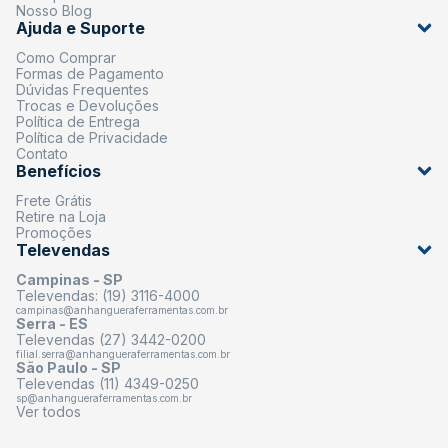
Nosso Blog
Ajuda e Suporte
Como Comprar
Formas de Pagamento
Dúvidas Frequentes
Trocas e Devoluções
Política de Entrega
Política de Privacidade
Contato
Benefícios
Frete Grátis
Retire na Loja
Promoções
Televendas
Campinas - SP
Televendas: (19) 3116-4000
campinas@anhangueraferramentas.com.br
Serra - ES
Televendas (27) 3442-0200
filial.serra@anhangueraferramentas.com.br
São Paulo - SP
Televendas (11) 4349-0250
sp@anhangueraferramentas.com.br
Ver todos