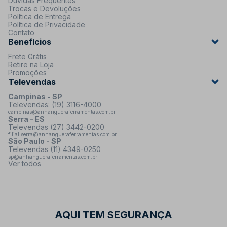
Dúvidas Frequentes
Trocas e Devoluções
Política de Entrega
Política de Privacidade
Contato
Benefícios
Frete Grátis
Retire na Loja
Promoções
Televendas
Campinas - SP
Televendas: (19) 3116-4000
campinas@anhangueraferramentas.com.br
Serra - ES
Televendas (27) 3442-0200
filial.serra@anhangueraferramentas.com.br
São Paulo - SP
Televendas (11) 4349-0250
sp@anhangueraferramentas.com.br
Ver todos
AQUI TEM SEGURANÇA