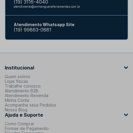
(19) 3116-4040
atendimento@anhangueraferramentas.com.br
Atendimento Whatsapp Site
(19) 99863-0881
Institucional
Quem somos
Lojas físicas
Trabalhe conosco
Atendimento B2B
Atendimento Revenda
Minha Conta
Acompanhe seus Pedidos
Nosso Blog
Ajuda e Suporte
Como Comprar
Formas de Pagamento