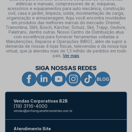
elétricas e manuais, compressores de ar, máquinas,
acessórios e equipamentos para auto mecânica, construção
civil, casa e jardim, limpeza, solda, movimentação de carga,
organização e armazenagem. Aqui você encontra novidades
em produtos das melhores marcas do mercado: Dremel,
Tramontina, Stihl, Bosch, Kärcher, Schulz, Skil, Trapp, Gedore,
Paletrans, dentre outras. Nosso Centro de Distribuição atua
com excelência para fornecer ferramentas voltadas a
Manutenções, Reparos e Operações (MRO), além de suprir a
demanda de nossas 4 lojas físicas, televendas e da nossa loja
virtual, que já atendeu mais de 1,3 milhão de pedidos em todo
país.
Ver mais
SIGA NOSSAS REDES
Vendas Corporativas B2B
(19) 3116-4000
vendas@anhangueraferramentas.com.br
Atendimento Site