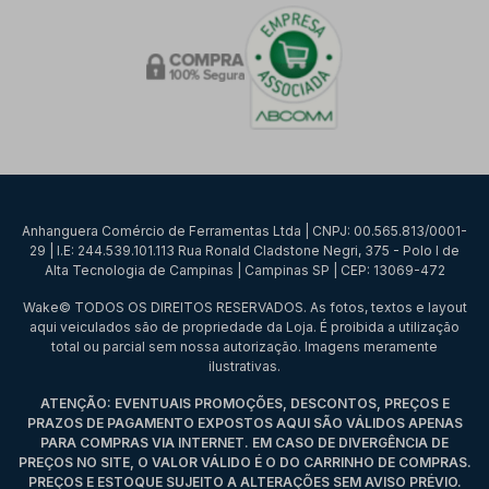
Anhanguera Comércio de Ferramentas Ltda | CNPJ: 00.565.813/0001-
29 | I.E: 244.539.101.113 Rua Ronald Cladstone Negri, 375 - Polo I de
Alta Tecnologia de Campinas | Campinas SP | CEP: 13069-472
Wake© TODOS OS DIREITOS RESERVADOS. As fotos, textos e layout
aqui veiculados são de propriedade da Loja. É proibida a utilização
total ou parcial sem nossa autorização. Imagens meramente
ilustrativas.
ATENÇÃO: EVENTUAIS PROMOÇÕES, DESCONTOS, PREÇOS E
PRAZOS DE PAGAMENTO EXPOSTOS AQUI SÃO VÁLIDOS APENAS
PARA COMPRAS VIA INTERNET. EM CASO DE DIVERGÊNCIA DE
PREÇOS NO SITE, O VALOR VÁLIDO É O DO CARRINHO DE COMPRAS.
PREÇOS E ESTOQUE SUJEITO A ALTERAÇÕES SEM AVISO PRÉVIO.