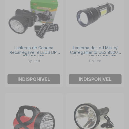
Lanterna de Cabeça
Lanterna de Led Mini c/
Recarregável 9 LEDS DP-
Carregamento UBS 85000
781 DP LED
Lúmens LT 414 DP LED
Dp Led
Dp Led
INDISPONÍVEL
INDISPONÍVEL