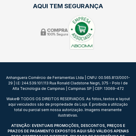
AQUI TEM SEGURANÇA
Anhanguera Comércio de Ferramentas Ltda | CNPJ: 00.565.813/0001-
29 | I.E: 244.539.101.113 Rua Ronald Cladstone Negri, 375 - Polo I de
Alta Tecnologia de Campinas | Campinas SP | CEP: 13069-472
Wake© TODOS OS DIREITOS RESERVADOS. As fotos, textos e layout
aqui veiculados são de propriedade da Loja. É proibida a utilização
total ou parcial sem nossa autorização. Imagens meramente
ilustrativas.
ATENÇÃO: EVENTUAIS PROMOÇÕES, DESCONTOS, PREÇOS E
PRAZOS DE PAGAMENTO EXPOSTOS AQUI SÃO VÁLIDOS APENAS