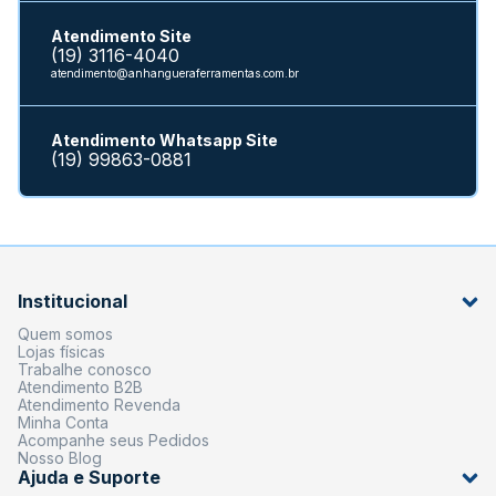
Atendimento Site
(19) 3116-4040
atendimento@anhangueraferramentas.com.br
Atendimento Whatsapp Site
(19) 99863-0881
Institucional
Quem somos
Lojas físicas
Trabalhe conosco
Atendimento B2B
Atendimento Revenda
Minha Conta
Acompanhe seus Pedidos
Nosso Blog
Ajuda e Suporte