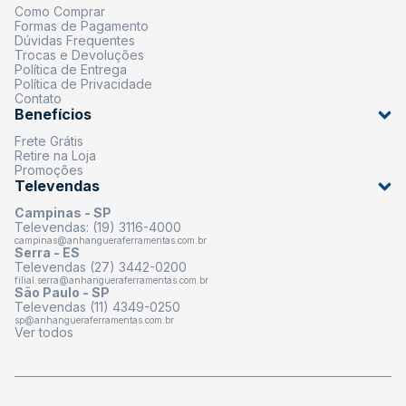
Como Comprar
Formas de Pagamento
Dúvidas Frequentes
Trocas e Devoluções
Política de Entrega
Política de Privacidade
Contato
Benefícios
Frete Grátis
Retire na Loja
Promoções
Televendas
Campinas - SP
Televendas: (19) 3116-4000
campinas@anhangueraferramentas.com.br
Serra - ES
Televendas (27) 3442-0200
filial.serra@anhangueraferramentas.com.br
São Paulo - SP
Televendas (11) 4349-0250
sp@anhangueraferramentas.com.br
Ver todos