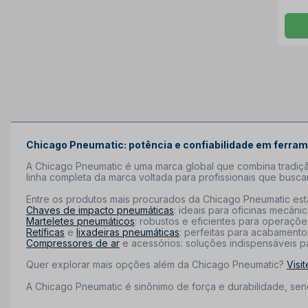
Chicago Pneumatic: potência e confiabilidade em ferr
A Chicago Pneumatic é uma marca global que combina tradiç
linha completa da marca voltada para profissionais que busca
Entre os produtos mais procurados da Chicago Pneumatic est
Chaves de impacto pneumáticas
: ideais para oficinas mecân
Marteletes pneumáticos
: robustos e eficientes para operaçõe
Retíficas
e
lixadeiras pneumáticas
: perfeitas para acabamento
Compressores de ar
e acessórios: soluções indispensáveis p
Quer explorar mais opções além da Chicago Pneumatic?
Visi
A Chicago Pneumatic é sinônimo de força e durabilidade, sen