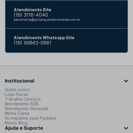
Atendimento Site
(19) 3116-4040
atendimento@anhangueraferramentas.com.br
Atendimento Whatsapp Site
(19) 99863-0881
Institucional
Quem somos
Lojas físicas
Trabalhe conosco
Atendimento B2B
Atendimento Revenda
Minha Conta
Acompanhe seus Pedidos
Nosso Blog
Ajuda e Suporte