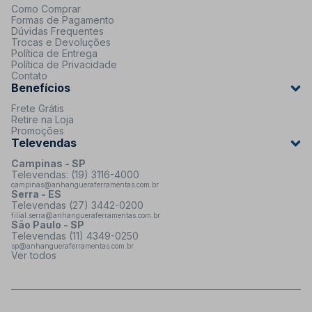
Como Comprar
Formas de Pagamento
Dúvidas Frequentes
Trocas e Devoluções
Política de Entrega
Política de Privacidade
Contato
Benefícios
Frete Grátis
Retire na Loja
Promoções
Televendas
Campinas - SP
Televendas: (19) 3116-4000
campinas@anhangueraferramentas.com.br
Serra - ES
Televendas (27) 3442-0200
filial.serra@anhangueraferramentas.com.br
São Paulo - SP
Televendas (11) 4349-0250
sp@anhangueraferramentas.com.br
Ver todos