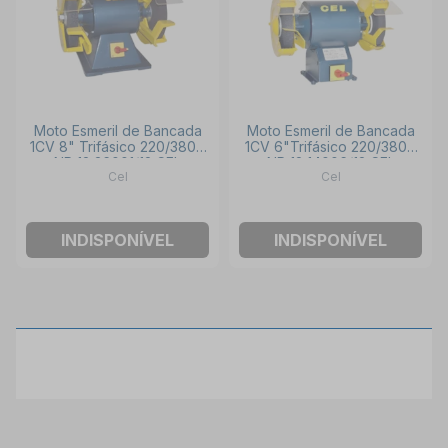
Moto Esmeril de Bancada
Moto Esmeril de Bancada
1CV 8" Trifásico 220/380V
1CV 6"Trifásico 220/380V
NR 12 36001/12 CEL
NR 12 14006/12 CEL
Cel
Cel
INDISPONÍVEL
INDISPONÍVEL