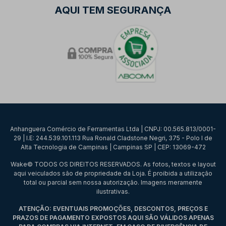
AQUI TEM SEGURANÇA
Anhanguera Comércio de Ferramentas Ltda | CNPJ: 00.565.813/0001-
29 | I.E: 244.539.101.113 Rua Ronald Cladstone Negri, 375 - Polo I de
Alta Tecnologia de Campinas | Campinas SP | CEP: 13069-472
Wake© TODOS OS DIREITOS RESERVADOS. As fotos, textos e layout
aqui veiculados são de propriedade da Loja. É proibida a utilização
total ou parcial sem nossa autorização. Imagens meramente
ilustrativas.
ATENÇÃO: EVENTUAIS PROMOÇÕES, DESCONTOS, PREÇOS E
PRAZOS DE PAGAMENTO EXPOSTOS AQUI SÃO VÁLIDOS APENAS