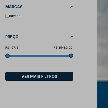
MARCAS
Bovenau
PREÇO
107,16
35483,00
VER MAIS FILTROS