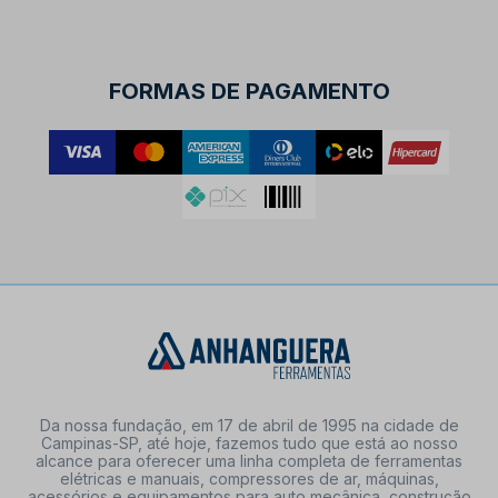
FORMAS DE PAGAMENTO
Da nossa fundação, em 17 de abril de 1995 na cidade de
Campinas-SP, até hoje, fazemos tudo que está ao nosso
alcance para oferecer uma linha completa de ferramentas
elétricas e manuais, compressores de ar, máquinas,
acessórios e equipamentos para auto mecânica, construção