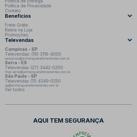
Política de Entrega
Política de Privacidade
Contato
Benefícios
Frete Grátis
Retire na Loja
Promoções
Televendas
Campinas - SP
Televendas: (19) 3116-4000
campinas@anhangueraferramentas.com.br
Serra - ES
Televendas (27) 3442-0200
filial.serra@anhangueraferramentas.com.br
São Paulo - SP
Televendas (11) 4349-0250
sp@anhangueraferramentas.com.br
Ver todos
AQUI TEM SEGURANÇA