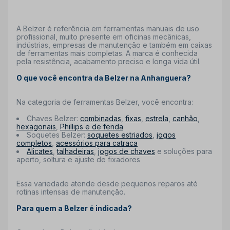
A Belzer é referência em ferramentas manuais de uso
profissional, muito presente em oficinas mecânicas,
indústrias, empresas de manutenção e também em caixas
de ferramentas mais completas. A marca é conhecida
pela resistência, acabamento preciso e longa vida útil.
O que você encontra da Belzer na Anhanguera?
Na categoria de ferramentas Belzer, você encontra:
Chaves Belzer:
combinadas
,
fixas
,
estrela
,
canhão
,
hexagonais
,
Phillips e de fenda
Soquetes Belzer:
soquetes estriados
,
jogos
completos
,
acessórios para catraca
Alicates
,
talhadeiras
,
jogos de chaves
e soluções para
aperto, soltura e ajuste de fixadores
Essa variedade atende desde pequenos reparos até
rotinas intensas de manutenção.
Para quem a Belzer é indicada?