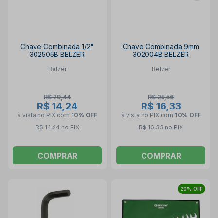
Chave Combinada 1/2"
Chave Combinada 9mm
302505B BELZER
302004B BELZER
Belzer
Belzer
R$ 29,44
R$ 25,56
R$ 14,24
R$ 16,33
à vista no PIX
com
10% OFF
à vista no PIX
com
10% OFF
R$ 14,24 no PIX
R$ 16,33 no PIX
COMPRAR
COMPRAR
20% OFF