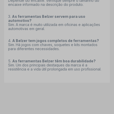
Depende do encaixe. Verifique sempre o tamanho do
encaixe informado na descrição do produto.
As ferramentas Belzer servem para uso
automotivo?
Sim. A marca é muito utilizada em oficinas e aplicações
automotivas em geral.
A Belzer tem jogos completos de ferramentas?
Sim. Há jogos com chaves, soquetes e kits montados
para diferentes necessidades.
As ferramentas Belzer têm boa durabilidade?
Sim. Um dos principais destaques da marca é a
resistência e a vida útil prolongada em uso profissional.