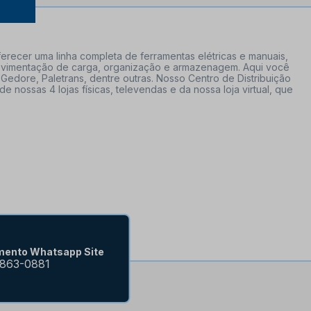
erecer uma linha completa de ferramentas elétricas e manuais,
 movimentação de carga, organização e armazenagem. Aqui você
Gedore, Paletrans, dentre outras. Nosso Centro de Distribuição
ossas 4 lojas físicas, televendas e da nossa loja virtual, que
mento Whatsapp Site
9863-0881