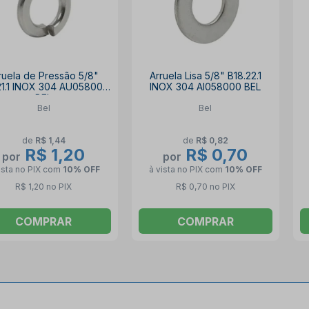
ruela de Pressão 5/8"
Arruela Lisa 5/8" B18.22.1
21.1 INOX 304 AU058000
INOX 304 AI058000 BEL
BEL
Bel
Bel
de
R$ 1,44
de
R$ 0,82
R$ 1,20
R$ 0,70
por
por
ista no PIX
com
10% OFF
à vista no PIX
com
10% OFF
R$ 1,20 no PIX
R$ 0,70 no PIX
COMPRAR
COMPRAR