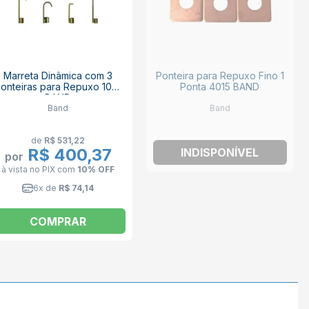
Marreta Dinâmica com 3
Ponteira para Repuxo Fino 1
onteiras para Repuxo 1001
Ponta 4015 BAND
BAND
Band
Band
de
R$ 531,22
R$ 400,37
INDISPONÍVEL
por
à vista no PIX
com
10% OFF
6x de
R$ 74,14
COMPRAR