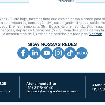
nas-SP, até hoje, fazemos tudo que está ao nosso alcance para of
a auto mecânica, construção civil, casa e jardim, limpeza, solda,
: Dremel, Tramontina, Stihl, Bosch, Kärcher, Schulz, Skil, Trapp, 
tenções, Reparos e Operações (MRO), além de suprir a demanda de n
já atendeu mais de 1,3 milhão de pedidos em todo país.
Ver mais
SIGA NOSSAS REDES
 B2B
Atendimento Site
Atendi
(19) 3116-4040
(19) 9
s.com.br
atendimento@anhangueraferramentas.com.br