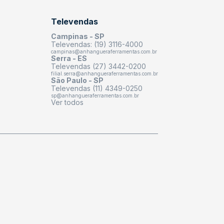
Televendas
Campinas - SP
Televendas: (19) 3116-4000
campinas@anhangueraferramentas.com.br
Serra - ES
Televendas (27) 3442-0200
filial.serra@anhangueraferramentas.com.br
São Paulo - SP
Televendas (11) 4349-0250
sp@anhangueraferramentas.com.br
Ver todos