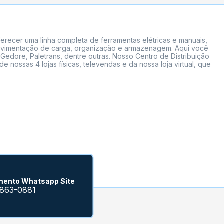
erecer uma linha completa de ferramentas elétricas e manuais,
 movimentação de carga, organização e armazenagem. Aqui você
Gedore, Paletrans, dentre outras. Nosso Centro de Distribuição
ossas 4 lojas físicas, televendas e da nossa loja virtual, que
mento Whatsapp Site
9863-0881