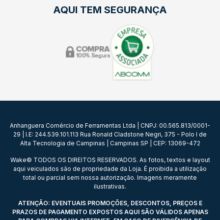
AQUI TEM SEGURANÇA
Anhanguera Comércio de Ferramentas Ltda | CNPJ: 00.565.813/0001-
29 | I.E: 244.539.101.113 Rua Ronald Cladstone Negri, 375 - Polo I de
Alta Tecnologia de Campinas | Campinas SP | CEP: 13069-472
Wake© TODOS OS DIREITOS RESERVADOS. As fotos, textos e layout
aqui veiculados são de propriedade da Loja. É proibida a utilização
total ou parcial sem nossa autorização. Imagens meramente
ilustrativas.
ATENÇÃO: EVENTUAIS PROMOÇÕES, DESCONTOS, PREÇOS E
PRAZOS DE PAGAMENTO EXPOSTOS AQUI SÃO VÁLIDOS APENAS