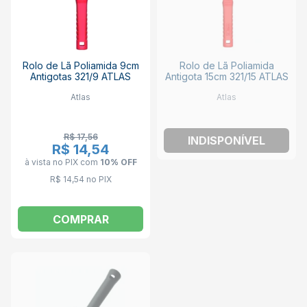
Rolo de Lã Poliamida 9cm
Rolo de Lã Poliamida
Antigotas 321/9 ATLAS
Antigota 15cm 321/15 ATLAS
Atlas
Atlas
R$ 17,56
INDISPONÍVEL
R$ 14,54
à vista no PIX
com
10% OFF
R$ 14,54 no PIX
COMPRAR