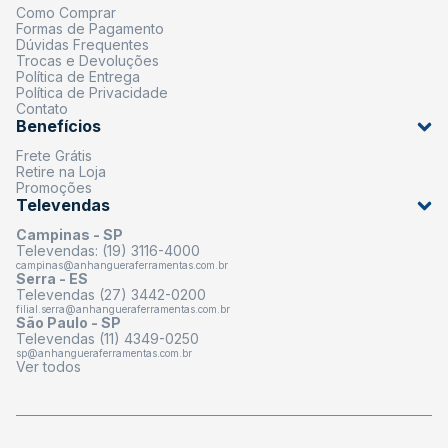
Como Comprar
Formas de Pagamento
Dúvidas Frequentes
Trocas e Devoluções
Política de Entrega
Política de Privacidade
Contato
Benefícios
Frete Grátis
Retire na Loja
Promoções
Televendas
Campinas - SP
Televendas: (19) 3116-4000
campinas@anhangueraferramentas.com.br
Serra - ES
Televendas (27) 3442-0200
filial.serra@anhangueraferramentas.com.br
São Paulo - SP
Televendas (11) 4349-0250
sp@anhangueraferramentas.com.br
Ver todos