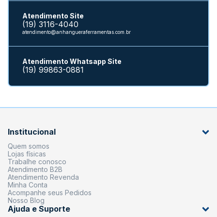
Atendimento Site
(19) 3116-4040
atendimento@anhangueraferramentas.com.br
Atendimento Whatsapp Site
(19) 99863-0881
Institucional
Quem somos
Lojas físicas
Trabalhe conosco
Atendimento B2B
Atendimento Revenda
Minha Conta
Acompanhe seus Pedidos
Nosso Blog
Ajuda e Suporte