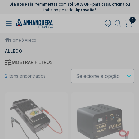
Dia dos Pais:
ferramentas com até
50% OFF
para casa, oficina ou
trabalho pesado.
Aproveite!
0
Home
Alleco
ALLECO
MOSTRAR FILTROS
2
Itens encontrados