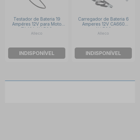
Testador de Bateria 19
Carregador de Bateria 6
Ampéres 12V para Moto
Amperes 12V CA660
TA40A ALLECO
ALLECO
Alleco
Alleco
INDISPONÍVEL
INDISPONÍVEL