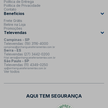
Política de Entrega
Política de Privacidade
Contato
Benefícios
Frete Grátis
Retire na Loja
Promoções
Televendas
Campinas - SP
Televendas: (19) 3116-4000
campinas@anhangueraferramentas.com.br
Serra - ES
Televendas (27) 3442-0200
filial.serra@anhangueraferramentas.com.br
São Paulo - SP
Televendas (11) 4349-0250
sp@anhangueraferramentas.com.br
Ver todos
AQUI TEM SEGURANÇA