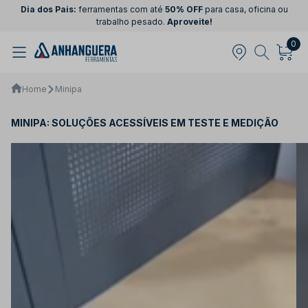
Dia dos Pais:
ferramentas com até
50% OFF
para casa, oficina ou
trabalho pesado.
Aproveite!
0
Home
Minipa
MINIPA: SOLUÇÕES ACESSÍVEIS EM TESTE E MEDIÇÃO