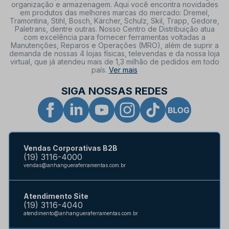
organização e armazenagem. Aqui você encontra novidades
em produtos das melhores marcas do mercado: Dremel,
Tramontina, Stihl, Bosch, Kärcher, Schulz, Skil, Trapp, Gedore,
Paletrans, dentre outras. Nosso Centro de Distribuição atua
com excelência para fornecer ferramentas voltadas a
Manutenções, Reparos e Operações (MRO), além de suprir a
demanda de nossas 4 lojas físicas, televendas e da nossa loja
virtual, que já atendeu mais de 1,3 milhão de pedidos em todo
país.
Ver mais
SIGA NOSSAS REDES
Vendas Corporativas B2B
(19) 3116-4000
vendas@anhangueraferramentas.com.br
Atendimento Site
(19) 3116-4040
atendimento@anhangueraferramentas.com.br