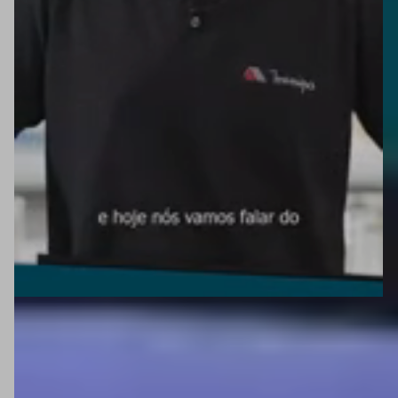
MOSTRAR FILTROS
127
Itens encontrados