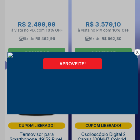
R$ 2.499,99
R$ 3.579,10
à vista no PIX
com
10% OFF
à vista no PIX
com
10% OFF
6x de
R$ 462,96
6x de
R$ 662,80
X
COMPRAR
COMPRAR
CUPOM LIBERADO!
CUPOM LIBERADO!
Termovisor para
Osciloscópio Digital 2
Smarthphone 49152 Pixels
Canais 100MHZ Colorido