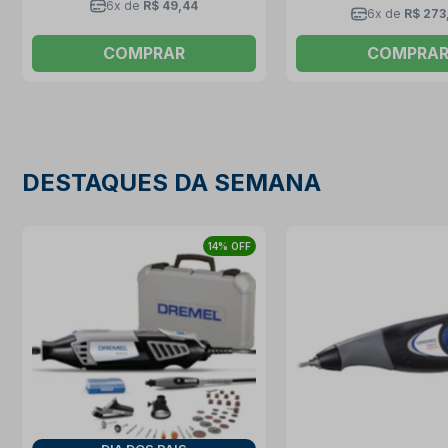
6x de
R$ 49,44
6x de
R$ 273
COMPRAR
COMPRA
DESTAQUES DA SEMANA
14% OFF