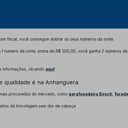
m fiscal, você consegue dobrar os seus números da sorte.
 1 número da sorte; acima de R$ 500,00, você ganha 2 números da s
is informações, clicando
aqui
!
de qualidade é na Anhanguera
 mais procurados do mercado, como
parafusadeira Bosch
,
furade
 projetos de bricolagem sem dor de cabeça