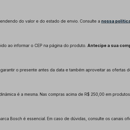
pendendo do valor e do estado de envio. Consulte a
nossa polític
bido ao informar o CEP na página do produto.
Antecipe a sua com
 garantir o presente antes da data e também aproveitar as ofertas d
dinâmica é a mesma. Nas compras acima de R$ 250,00 em produtos 
rca Bosch é essencial. Em caso de dúvidas, consulte os canais ofic