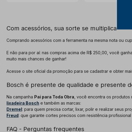
Com acessórios, sua sorte se multiplica
Comprando acessórios com a ferramenta na mesma nota ou cupo
E não para por aí: nas compras acima de R$ 250,00, você ganha
muito mais chances de ganhar!
Acesse o site oficial da promoção para se cadastrar e obter ma
Bosch é presente de qualidade e presente 
Na campanha
Pai para Toda Obra
, você encontra os produtos
lixadeira Bosch
e também as marcas:
Dremel
: para quem precisa cortar, lixar, polir e realizar seus
Freud
: que garante cortes precisos com resistência profissional
FAQ - Perguntas frequentes