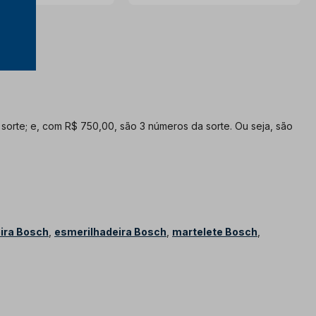
orte; e, com R$ 750,00, são 3 números da sorte. Ou seja, são
ira Bosch
,
esmerilhadeira Bosch
,
martelete Bosch
,