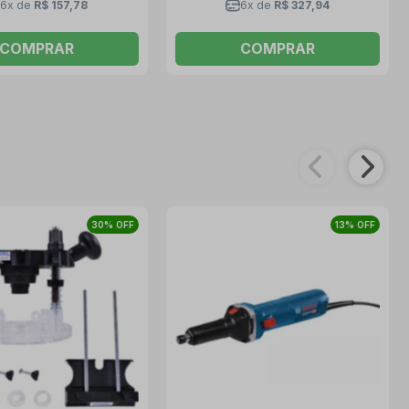
6x de
R$ 157,78
6x de
R$ 327,94
COMPRAR
COMPRAR
30% OFF
13% OFF