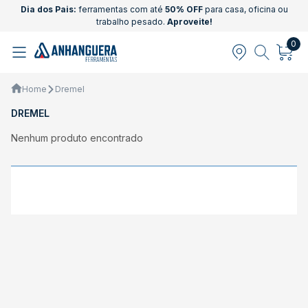
Dia dos Pais:
ferramentas com até
50% OFF
para casa, oficina ou
trabalho pesado.
Aproveite!
0
Home
Dremel
DREMEL
Nenhum produto encontrado