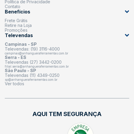
Política de Privacidade
Contato
Benefícios
Frete Grátis
Retire na Loja
Promoções
Televendas
Campinas - SP
Televendas: (19) 3116-4000
campinas@anhangueraferramentas.com.br
Serra - ES
Televendas (27) 3442-0200
filial.serra@anhangueraferramentas.com.br
São Paulo - SP
Televendas (11) 4349-0250
sp@anhangueraferramentas.com.br
Ver todos
AQUI TEM SEGURANÇA