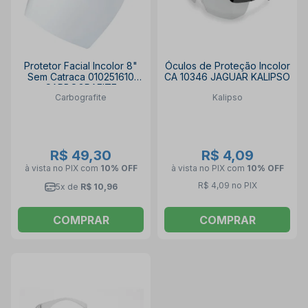
Protetor Facial Incolor 8"
Óculos de Proteção Incolor
Sem Catraca 010251610
CA 10346 JAGUAR KALIPSO
CARBOGRAFITE
Carbografite
Kalipso
R$ 49,30
R$ 4,09
à vista no PIX
com
10% OFF
à vista no PIX
com
10% OFF
R$ 4,09 no PIX
5x de
R$ 10,96
COMPRAR
COMPRAR