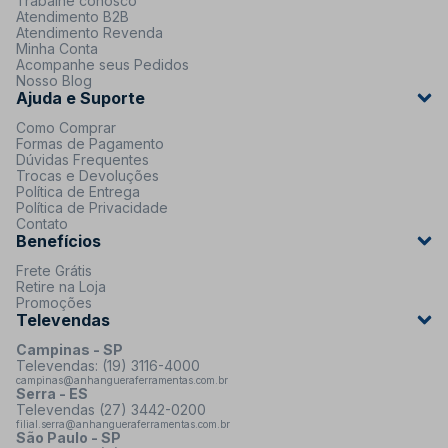
Trabalhe conosco
Atendimento B2B
Atendimento Revenda
Minha Conta
Acompanhe seus Pedidos
Nosso Blog
Ajuda e Suporte
Como Comprar
Formas de Pagamento
Dúvidas Frequentes
Trocas e Devoluções
Política de Entrega
Política de Privacidade
Contato
Benefícios
Frete Grátis
Retire na Loja
Promoções
Televendas
Campinas - SP
Televendas: (19) 3116-4000
campinas@anhangueraferramentas.com.br
Serra - ES
Televendas (27) 3442-0200
filial.serra@anhangueraferramentas.com.br
São Paulo - SP