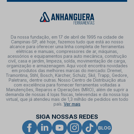
Da nossa fundação, em 17 de abril de 1995 na cidade de
Campinas-SP, até hoje, fazemos tudo que está ao nosso
alcance para oferecer uma linha completa de ferramentas
elétricas e manuais, compressores de ar, máquinas,
acessórios e equipamentos para auto mecânica, construção
civil, casa e jardim, limpeza, solda, movimentação de carga,
organização e armazenagem. Aqui você encontra novidades
em produtos das melhores marcas do mercado: Dremel,
Tramontina, Stihl, Bosch, Kärcher, Schulz, Skil, Trapp, Gedore,
Paletrans, dentre outras. Nosso Centro de Distribuição atua
com excelência para fornecer ferramentas voltadas a
Manutenções, Reparos e Operações (MRO), além de suprir a
demanda de nossas 4 lojas físicas, televendas e da nossa loja
virtual, que já atendeu mais de 1,3 milhão de pedidos em todo
país.
Ver mais
SIGA NOSSAS REDES