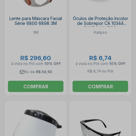
Lente para Máscara Facial
Óculos de Proteção Incolor
Série 6800 6898 3M
de Sobrepor CA 10344
PANDA KALIPSO
3M
Kalipso
R$ 296,60
R$ 6,74
à vista no PIX
com
10% OFF
à vista no PIX
com
10% OFF
R$ 6,74 no PIX
6x de
R$ 54,93
COMPRAR
COMPRAR