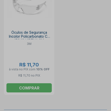
Óculos de Segurança
Incolor Policarbonato CA
15649 VIRTUA 3M
3M
R$ 11,70
à vista no PIX
com
10% OFF
R$ 11,70 no PIX
COMPRAR