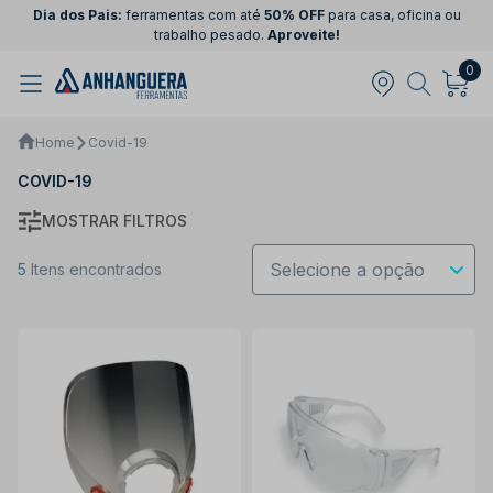
Dia dos Pais:
ferramentas com até
50% OFF
para casa, oficina ou
trabalho pesado.
Aproveite!
0
Home
Covid-19
COVID-19
MOSTRAR FILTROS
5
Itens encontrados