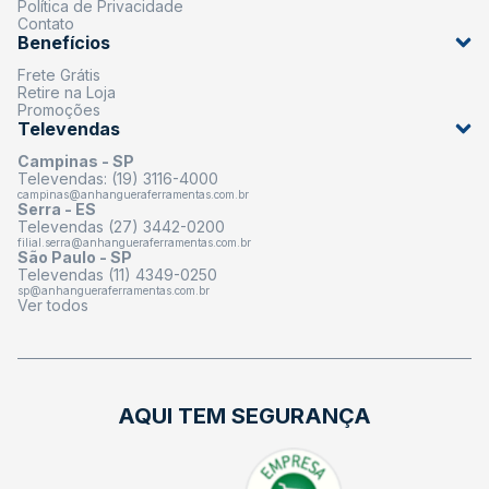
Política de Privacidade
Contato
Benefícios
Frete Grátis
Retire na Loja
Promoções
Televendas
Campinas - SP
Televendas: (19) 3116-4000
campinas@anhangueraferramentas.com.br
Serra - ES
Televendas (27) 3442-0200
filial.serra@anhangueraferramentas.com.br
São Paulo - SP
Televendas (11) 4349-0250
sp@anhangueraferramentas.com.br
Ver todos
AQUI TEM SEGURANÇA