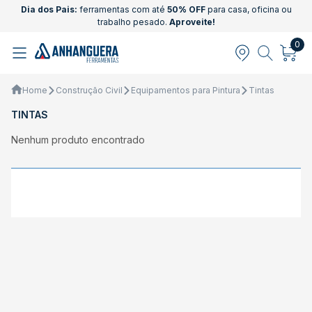
Dia dos Pais:
ferramentas com até
50% OFF
para casa, oficina ou
trabalho pesado.
Aproveite!
0
Home
Construção Civil
Equipamentos para Pintura
Tintas
TINTAS
Nenhum produto encontrado