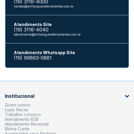
(19) 3116-4000
vendas@anhangueraferramentas.com.br
Atendimento Site
(19) 3116-4040
atendimento@anhangueraferramentas.com.br
Atendimento Whatsapp Site
(19) 99863-0881
Institucional
Quem somos
Lojas físicas
Trabalhe conosco
Atendimento B2B
Atendimento Revenda
Minha Conta
Acompanhe seus Pedidos