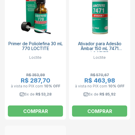
Primer de Poliolefina 30 mL
Ativador para Adesão
770 LOCTITE
Âmbar 150 mL 7471
LOCTITE
Loctite
Loctite
R$ 353,89
R$ 570,67
R$ 287,70
R$ 463,98
à vista no PIX
com
10% OFF
à vista no PIX
com
10% OFF
6x de
R$ 53,28
6x de
R$ 85,92
COMPRAR
COMPRAR