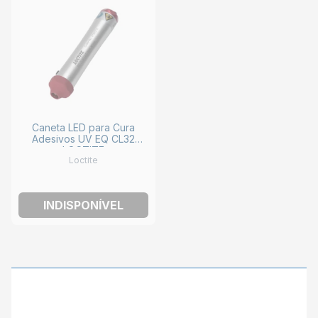
Caneta LED para Cura
Adesivos UV EQ CL32
LOCTITE
Loctite
INDISPONÍVEL