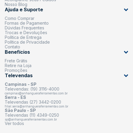
Nosso Blog
Ajuda e Suporte
Como Comprar
Formas de Pagamento
Dúvidas Frequentes
Trocas e Devoluções
Política de Entrega
Política de Privacidade
Contato
Benefícios
Frete Grátis
Retire na Loja
Promoções
Televendas
Campinas - SP
Televendas: (19) 3116-4000
campinas@anhangueraferramentas.com.br
Serra - ES
Televendas (27) 3442-0200
filial.serra@anhangueraferramentas.com.br
São Paulo - SP
Televendas (11) 4349-0250
sp@anhangueraferramentas.com.br
Ver todos