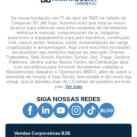
Da nossa fundação, em 17 de abril de 1995 na cidade de
Campinas-SP, até hoje, fazemos tudo que está ao nosso
alcance para oferecer uma linha completa de ferramentas
elétricas e manuais, compressores de ar, máquinas,
acessórios e equipamentos para auto mecânica, construção
civil, casa e jardim, limpeza, solda, movimentação de carga,
organização e armazenagem. Aqui você encontra novidades
em produtos das melhores marcas do mercado: Dremel,
Tramontina, Stihl, Bosch, Kärcher, Schulz, Skil, Trapp, Gedore,
Paletrans, dentre outras. Nosso Centro de Distribuição atua
com excelência para fornecer ferramentas voltadas a
Manutenções, Reparos e Operações (MRO), além de suprir a
demanda de nossas 4 lojas físicas, televendas e da nossa loja
virtual, que já atendeu mais de 1,3 milhão de pedidos em todo
país.
Ver mais
SIGA NOSSAS REDES
Vendas Corporativas B2B