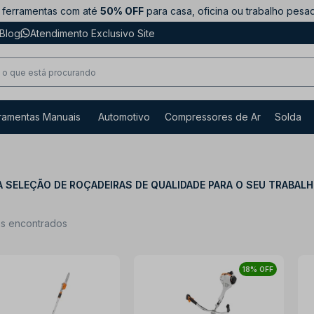
ferramentas com até
50% OFF
para casa, oficina ou trabalho pesa
Blog
Atendimento Exclusivo Site
ramentas Manuais
Automotivo
Compressores de Ar
Solda
 SELEÇÃO DE ROÇADEIRAS DE QUALIDADE PARA O SEU TRABAL
ns encontrados
18% OFF