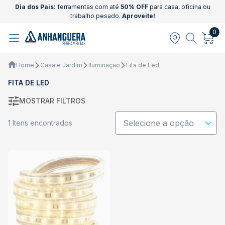
Dia dos Pais:
ferramentas com até
50% OFF
para casa, oficina ou
trabalho pesado.
Aproveite!
0
Home
Casa e Jardim
Iluminação
Fita de Led
FITA DE LED
MOSTRAR FILTROS
1
Itens encontrados