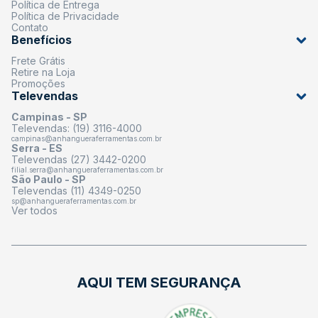
Política de Entrega
Política de Privacidade
Contato
Benefícios
Frete Grátis
Retire na Loja
Promoções
Televendas
Campinas - SP
Televendas: (19) 3116-4000
campinas@anhangueraferramentas.com.br
Serra - ES
Televendas (27) 3442-0200
filial.serra@anhangueraferramentas.com.br
São Paulo - SP
Televendas (11) 4349-0250
sp@anhangueraferramentas.com.br
Ver todos
AQUI TEM SEGURANÇA