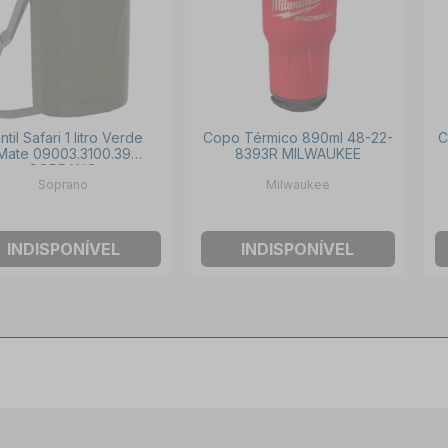
ntil Safari 1 litro Verde
Copo Térmico 890ml 48-22-
C
Mate 09003.3100.39
8393R MILWAUKEE
SOPRANO
Soprano
Milwaukee
INDISPONÍVEL
INDISPONÍVEL