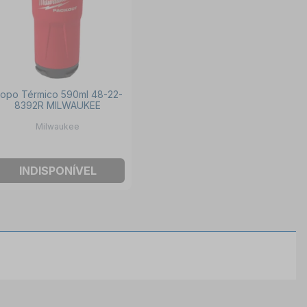
opo Térmico 590ml 48-22-
8392R MILWAUKEE
Milwaukee
INDISPONÍVEL