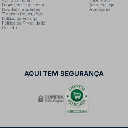
Como Comprar
Frete Grátis
Formas de Pagamento
Retire na Loja
Dúvidas Frequentes
Promoções
Trocas e Devoluções
Política de Entrega
Política de Privacidade
Contato
AQUI TEM SEGURANÇA