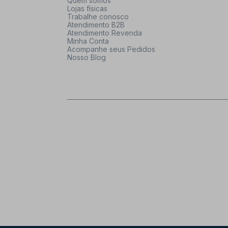
Quem somos
Lojas físicas
Trabalhe conosco
Atendimento B2B
Atendimento Revenda
Minha Conta
Acompanhe seus Pedidos
Nosso Blog