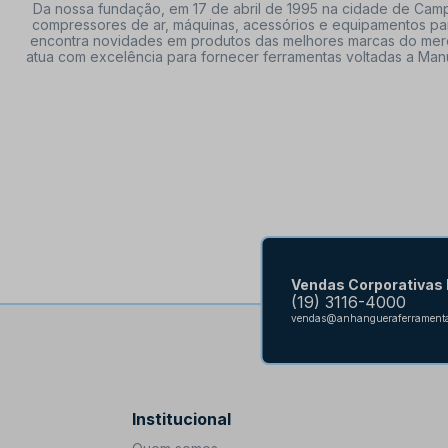
Da nossa fundação, em 17 de abril de 1995 na cidade de Campi
compressores de ar, máquinas, acessórios e equipamentos par
encontra novidades em produtos das melhores marcas do mercado
atua com excelência para fornecer ferramentas voltadas a Manu
Vendas Corporativas
(19) 3116-4000
vendas@anhangueraferramenta
Institucional