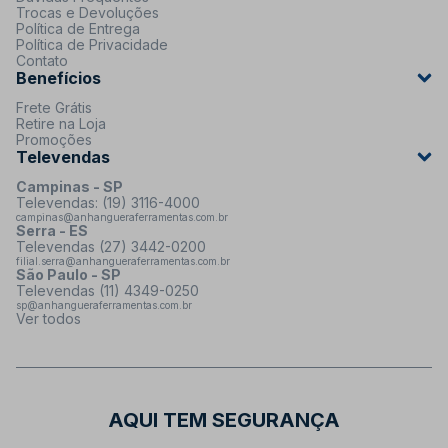
Trocas e Devoluções
Política de Entrega
Política de Privacidade
Contato
Benefícios
Frete Grátis
Retire na Loja
Promoções
Televendas
Campinas - SP
Televendas: (19) 3116-4000
campinas@anhangueraferramentas.com.br
Serra - ES
Televendas (27) 3442-0200
filial.serra@anhangueraferramentas.com.br
São Paulo - SP
Televendas (11) 4349-0250
sp@anhangueraferramentas.com.br
Ver todos
AQUI TEM SEGURANÇA