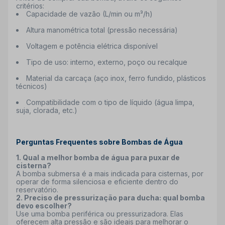
critérios:
Capacidade de vazão (L/min ou m³/h)
Altura manométrica total (pressão necessária)
Voltagem e potência elétrica disponível
Tipo de uso: interno, externo, poço ou recalque
Material da carcaça
(aço inox, ferro fundido, plásticos
técnicos)
Compatibilidade com o tipo de líquido
(água limpa,
suja, clorada, etc.)
Perguntas Frequentes sobre Bombas de Água
1. Qual a melhor bomba de água para puxar de
cisterna?
A bomba submersa é a mais indicada para cisternas, por
operar de forma silenciosa e eficiente dentro do
reservatório.
2. Preciso de pressurização para ducha: qual bomba
devo escolher?
Use uma bomba periférica ou pressurizadora. Elas
oferecem alta pressão e são ideais para melhorar o