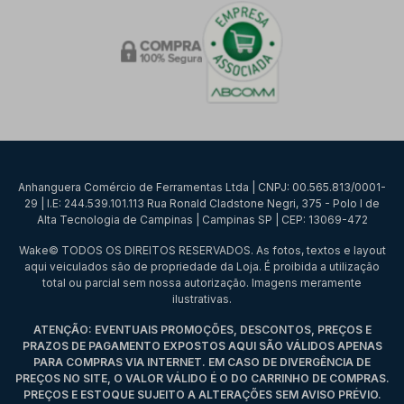
Anhanguera Comércio de Ferramentas Ltda | CNPJ: 00.565.813/0001-
29 | I.E: 244.539.101.113 Rua Ronald Cladstone Negri, 375 - Polo I de
Alta Tecnologia de Campinas | Campinas SP | CEP: 13069-472
Wake© TODOS OS DIREITOS RESERVADOS. As fotos, textos e layout
aqui veiculados são de propriedade da Loja. É proibida a utilização
total ou parcial sem nossa autorização. Imagens meramente
ilustrativas.
ATENÇÃO: EVENTUAIS PROMOÇÕES, DESCONTOS, PREÇOS E
PRAZOS DE PAGAMENTO EXPOSTOS AQUI SÃO VÁLIDOS APENAS
PARA COMPRAS VIA INTERNET. EM CASO DE DIVERGÊNCIA DE
PREÇOS NO SITE, O VALOR VÁLIDO É O DO CARRINHO DE COMPRAS.
PREÇOS E ESTOQUE SUJEITO A ALTERAÇÕES SEM AVISO PRÉVIO.