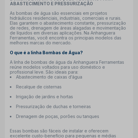
ABASTECIMENTO E PRESSURIZAÇÃO
As
bombas de água são essenciais em projetos
hidráulicos residenciais, industriais, comerciais e rurais.
Elas garantem o abastecimento constante, pressurização
de redes, drenagem de áreas alagadas e movimentação
de líquidos em diversas aplicações. Na Anhanguera
Ferramentas, você encontra os principais modelos das
melhores marcas do mercado.
O que é a linha Bombas de Água?
A linha de
bombas de água da Anhanguera Ferramentas
reúne modelos voltados para uso doméstico e
profissional leve. São ideais para:
Abastecimento de caixas d’água
Recalque de cisternas
Irrigação de jardins e hortas
Pressurização de duchas e torneiras
Drenagem de poças, porões ou tanques
Essas bombas são fáceis de instalar e oferecem
excelente custo-benefício para pequenas e médias