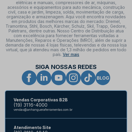
elétricas e manuais, compressores de ar, máquinas,
acessórios e equipamentos para auto mecânica, construção
civil, casa e jardim, limpeza, solda, movimentação de carga,
organização e armazenagem. Aqui você encontra novidades
em produtos das melhores marcas do mercado: Dremel,
Tramontina, Stihl, Bosch, Kärcher, Schulz, Skil, Trapp, Gedore,
Paletrans, dentre outras. Nosso Centro de Distribuição atua
com excelência para fornecer ferramentas voltadas a
Manutenções, Reparos e Operações (MRO), além de suprir a
demanda de nossas 4 lojas físicas, televendas e da nossa loja
virtual, que já atendeu mais de 1,3 milhão de pedidos em todo
país.
Ver mais
SIGA NOSSAS REDES
Vendas Corporativas B2B
(19) 3116-4000
vendas@anhangueraferramentas.com.br
Atendimento Site