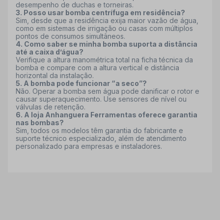
desempenho de duchas e torneiras.
3. Posso usar bomba centrífuga em residência?
Sim, desde que a residência exija maior vazão de água,
como em sistemas de irrigação ou casas com múltiplos
pontos de consumos simultâneos.
4. Como saber se minha bomba suporta a distância
até a caixa d’água?
Verifique a altura manométrica total na ficha técnica da
bomba e compare com a altura vertical e distância
horizontal da instalação.
5. A bomba pode funcionar “a seco”?
Não. Operar a bomba sem água pode danificar o rotor e
causar superaquecimento. Use sensores de nível ou
válvulas de retenção.
6. A loja Anhanguera Ferramentas oferece garantia
nas bombas?
Sim, todos os modelos têm garantia do fabricante e
suporte técnico especializado, além de atendimento
personalizado para empresas e instaladores.