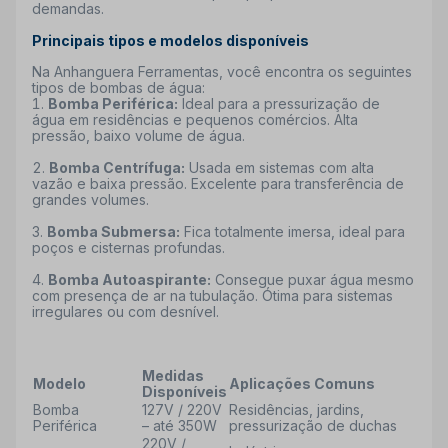
demandas.
Principais tipos e modelos disponíveis
Na Anhanguera Ferramentas, você encontra os seguintes
tipos de
bombas de água:
Bomba Periférica:
Ideal para a pressurização de
água em residências e pequenos comércios. Alta
pressão, baixo volume de água.
Bomba Centrífuga:
Usada em sistemas com alta
vazão e baixa pressão. Excelente para transferência de
grandes volumes.
Bomba Submersa:
Fica totalmente imersa, ideal para
poços e cisternas profundas.
Bomba Autoaspirante:
Consegue puxar água mesmo
com presença de ar na tubulação. Ótima para sistemas
irregulares ou com desnível.
Medidas
Modelo
Aplicações Comuns
Disponíveis
Bomba
127V / 220V
Residências, jardins,
Periférica
– até 350W
pressurização de duchas
220V /