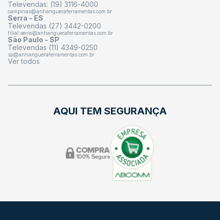
Televendas: (19) 3116-4000
campinas@anhangueraferramentas.com.br
Serra - ES
Televendas (27) 3442-0200
filial.serra@anhangueraferramentas.com.br
São Paulo - SP
Televendas (11) 4349-0250
sp@anhangueraferramentas.com.br
Ver todos
AQUI TEM SEGURANÇA