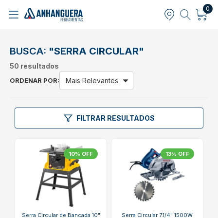
0
BUSCA:
"SERRA CIRCULAR"
50 resultados
ORDENAR POR:
FILTRAR RESULTADOS
10% OFF
13% OFF
Serra Circular de Bancada 10"
Serra Circular 7.1/4" 1500W