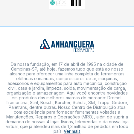
Da nossa fundação, em 17 de abril de 1995 na cidade de
Campinas-SP, até hoje, fazemos tudo que está ao nosso
alcance para oferecer uma linha completa de ferramentas
elétricas e manuais, compressores de ar, máquinas,
acessórios e equipamentos para auto mecânica, construção
civil, casa e jardim, limpeza, solda, movimentação de carga,
organização e armazenagem. Aqui você encontra novidades
em produtos das melhores marcas do mercado: Dremel,
Tramontina, Stihl, Bosch, Kärcher, Schulz, Skil, Trapp, Gedore,
Paletrans, dentre outras. Nosso Centro de Distribuição atua
com excelência para fornecer ferramentas voltadas a
Manutenções, Reparos e Operações (MRO), além de suprir a
demanda de nossas 4 lojas físicas, televendas e da nossa loja
virtual, que já atendeu mais de 1,3 milhão de pedidos em todo
país.
Ver mais