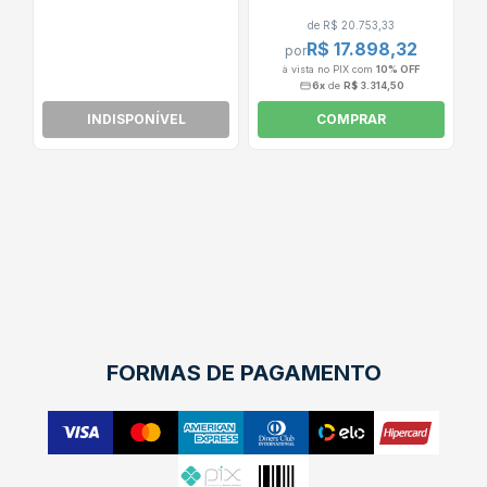
Touca de Soldador
de R$ 20.753,33
R$ 17.898,32
por
à vista no PIX com
10% OFF
6x
de
R$ 3.314,50
INDISPONÍVEL
COMPRAR
FORMAS DE PAGAMENTO