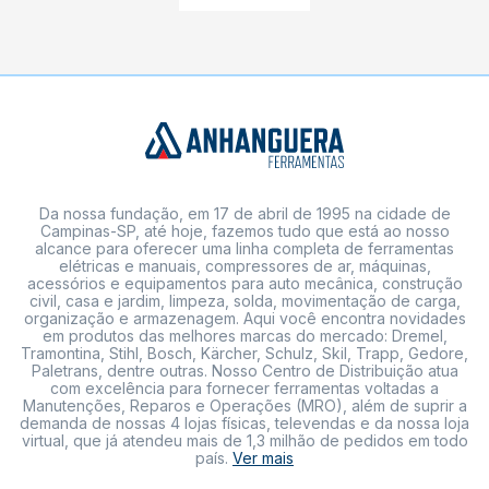
Da nossa fundação, em 17 de abril de 1995 na cidade de
Campinas-SP, até hoje, fazemos tudo que está ao nosso
alcance para oferecer uma linha completa de ferramentas
elétricas e manuais, compressores de ar, máquinas,
acessórios e equipamentos para auto mecânica, construção
civil, casa e jardim, limpeza, solda, movimentação de carga,
organização e armazenagem. Aqui você encontra novidades
em produtos das melhores marcas do mercado: Dremel,
Tramontina, Stihl, Bosch, Kärcher, Schulz, Skil, Trapp, Gedore,
Paletrans, dentre outras. Nosso Centro de Distribuição atua
com excelência para fornecer ferramentas voltadas a
Manutenções, Reparos e Operações (MRO), além de suprir a
demanda de nossas 4 lojas físicas, televendas e da nossa loja
virtual, que já atendeu mais de 1,3 milhão de pedidos em todo
país.
Ver mais