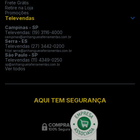
Frete Grátis
Retire na Loja
Promoções
Televendas
Campinas - SP
Televendas: (19) 3116-4000
campinas@anhangueraferramentas.com.br
Serra - ES
Televendas (27) 3442-0200
filial.serra@anhangueraferramentas.com.br
São Paulo - SP
Televendas (11) 4349-0250
sp@anhangueraferramentas.com.br
Ver todos
AQUI TEM SEGURANÇA