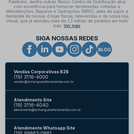
Paletrans, dentre outras. Nosso Centro de Distribuição atua
com excelência para fornecer ferramentas voltadas a
Manutenções, Reparos e Operações (MRO), além de suprir a
demanda de nossas 4 lojas físicas, televendas e da nossa loja
virtual, que já atendeu mais de 1,3 milhão de pedidos em todo
país.
Ver mais
SIGA NOSSAS REDES
Vendas Corporativas B2B
(19) 3116-4000
vendas@anhangueraferramentas.com.br
Atendimento Site
(19) 3116-4040
atendimento@anhangueraferramentas.com.br
Atendimento Whatsapp Site
(19) 99863-0881