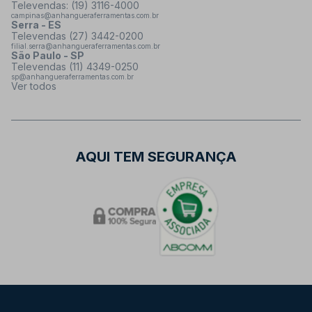
Televendas: (19) 3116-4000
campinas@anhangueraferramentas.com.br
Serra - ES
Televendas (27) 3442-0200
filial.serra@anhangueraferramentas.com.br
São Paulo - SP
Televendas (11) 4349-0250
sp@anhangueraferramentas.com.br
Ver todos
AQUI TEM SEGURANÇA