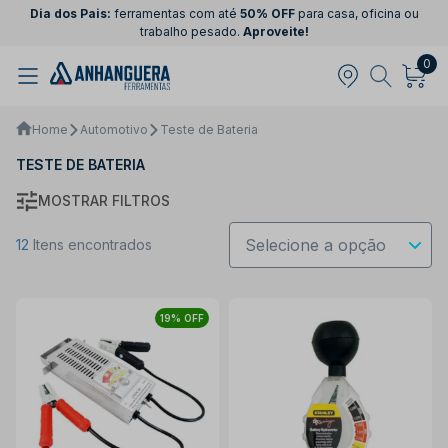
Dia dos Pais:
ferramentas com até
50% OFF
para casa, oficina ou
trabalho pesado.
Aproveite!
0
Home
Automotivo
Teste de Bateria
TESTE DE BATERIA
MOSTRAR FILTROS
12
Itens encontrados
19% OFF