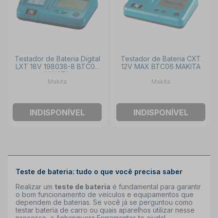
Testador de Bateria Digital
Testador de Bateria CXT
LXT 18V 198038-8 BTC04
12V MAX BTC06 MAKITA
MAKITA
Makita
Makita
INDISPONÍVEL
INDISPONÍVEL
Teste de bateria: tudo o que você precisa saber
Realizar um
teste de bateria
é fundamental para garantir
o bom funcionamento de veículos e equipamentos que
dependem de baterias. Se você já se perguntou como
testar bateria de carro ou quais aparelhos utilizar nesse
processo, a Anhanguera Ferramentas te ajuda!