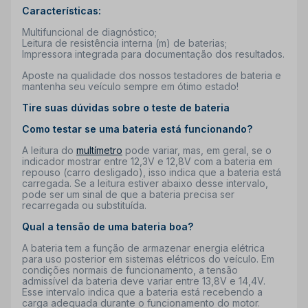
Características:
Multifuncional de diagnóstico;
Leitura de resistência interna (m) de baterias;
Impressora integrada para documentação dos resultados.
Aposte na qualidade dos nossos testadores de bateria e
mantenha seu veículo sempre em ótimo estado!
Tire suas dúvidas sobre o teste de bateria
Como testar se uma bateria está funcionando?
A leitura do
multímetro
pode variar, mas, em geral, se o
indicador mostrar entre 12,3V e 12,8V com a bateria em
repouso (carro desligado), isso indica que a bateria está
carregada. Se a leitura estiver abaixo desse intervalo,
pode ser um sinal de que a bateria precisa ser
recarregada ou substituída.
Qual a tensão de uma bateria boa?
A bateria tem a função de armazenar energia elétrica
para uso posterior em sistemas elétricos do veículo. Em
condições normais de funcionamento, a tensão
admissível da bateria deve variar entre 13,8V e 14,4V.
Esse intervalo indica que a bateria está recebendo a
carga adequada durante o funcionamento do motor.