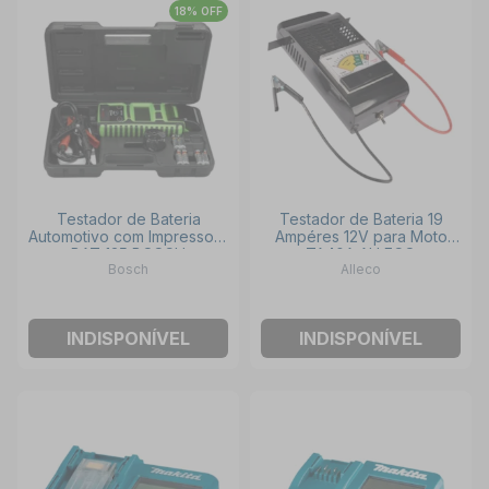
18% OFF
Testador de Bateria
Testador de Bateria 19
Automotivo com Impressora
Ampéres 12V para Moto
BAT 135 BOSCH
TA40A ALLECO
Bosch
Alleco
INDISPONÍVEL
INDISPONÍVEL