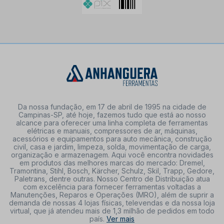
Da nossa fundação, em 17 de abril de 1995 na cidade de
Campinas-SP, até hoje, fazemos tudo que está ao nosso
alcance para oferecer uma linha completa de ferramentas
elétricas e manuais, compressores de ar, máquinas,
acessórios e equipamentos para auto mecânica, construção
civil, casa e jardim, limpeza, solda, movimentação de carga,
organização e armazenagem. Aqui você encontra novidades
em produtos das melhores marcas do mercado: Dremel,
Tramontina, Stihl, Bosch, Kärcher, Schulz, Skil, Trapp, Gedore,
Paletrans, dentre outras. Nosso Centro de Distribuição atua
com excelência para fornecer ferramentas voltadas a
Manutenções, Reparos e Operações (MRO), além de suprir a
demanda de nossas 4 lojas físicas, televendas e da nossa loja
virtual, que já atendeu mais de 1,3 milhão de pedidos em todo
país.
Ver mais