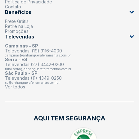
Política de Privacidade
Contato
Benefícios
Frete Grátis
Retire na Loja
Promoções
Televendas
Campinas - SP
Televendas: (19) 3116-4000
campinas@anhangueraferramentas.com.br
Serra - ES
Televendas (27) 3442-0200
filial.serra@anhangueraferramentas.com.br
São Paulo - SP
Televendas (11) 4349-0250
sp@anhangueraferramentas.com.br
Ver todos
AQUI TEM SEGURANÇA