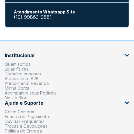
Atendimento Whatsapp Site
(19) 99863-0881
Institucional
Quem somos
Lojas físicas
Trabalhe conosco
Atendimento B2B
Atendimento Revenda
Minha Conta
Acompanhe seus Pedidos
Nosso Blog
Ajuda e Suporte
Como Comprar
Formas de Pagamento
Dúvidas Frequentes
Trocas e Devoluções
Política de Entrega