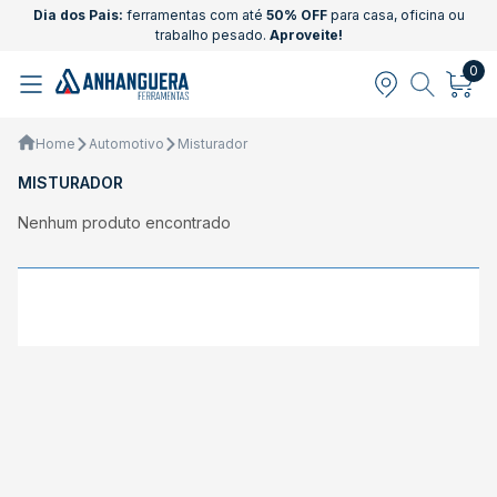
Dia dos Pais:
ferramentas com até
50% OFF
para casa, oficina ou
trabalho pesado.
Aproveite!
0
Home
Automotivo
Misturador
MISTURADOR
Nenhum produto encontrado