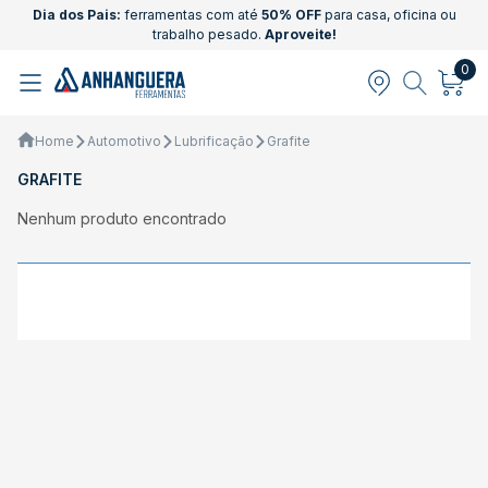
Dia dos Pais:
ferramentas com até
50% OFF
para casa, oficina ou
trabalho pesado.
Aproveite!
0
Home
Automotivo
Lubrificação
Grafite
GRAFITE
Nenhum produto encontrado