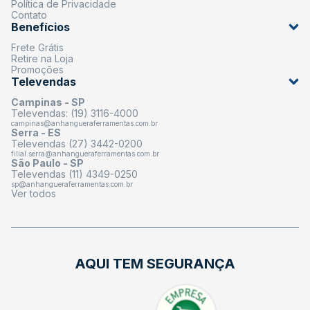
Política de Privacidade
Contato
Benefícios
Frete Grátis
Retire na Loja
Promoções
Televendas
Campinas - SP
Televendas: (19) 3116-4000
campinas@anhangueraferramentas.com.br
Serra - ES
Televendas (27) 3442-0200
filial.serra@anhangueraferramentas.com.br
São Paulo - SP
Televendas (11) 4349-0250
sp@anhangueraferramentas.com.br
Ver todos
AQUI TEM SEGURANÇA