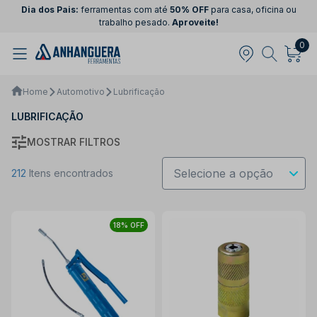
Dia dos Pais:
ferramentas com até
50% OFF
para casa, oficina ou
trabalho pesado.
Aproveite!
0
Home
Automotivo
Lubrificação
LUBRIFICAÇÃO
MOSTRAR FILTROS
212
Itens encontrados
18% OFF