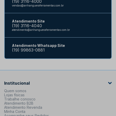
(19) 3116-4000
vendas@anhangueraferramentas.com.br
Atendimento Site
(19) 3116-4040
atendimento@anhangueraferramentas.com.br
Atendimento Whatsapp Site
(19) 99863-0881
Institucional
Quem somos
Lojas físicas
Trabalhe conosco
Atendimento B2B
Atendimento Revenda
Minha Conta
Acompanhe seus Pedidos