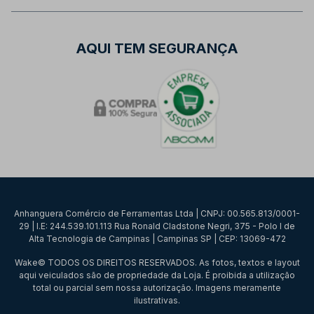
AQUI TEM SEGURANÇA
Anhanguera Comércio de Ferramentas Ltda | CNPJ: 00.565.813/0001-
29 | I.E: 244.539.101.113 Rua Ronald Cladstone Negri, 375 - Polo I de
Alta Tecnologia de Campinas | Campinas SP | CEP: 13069-472
Wake© TODOS OS DIREITOS RESERVADOS. As fotos, textos e layout
aqui veiculados são de propriedade da Loja. É proibida a utilização
total ou parcial sem nossa autorização. Imagens meramente
ilustrativas.