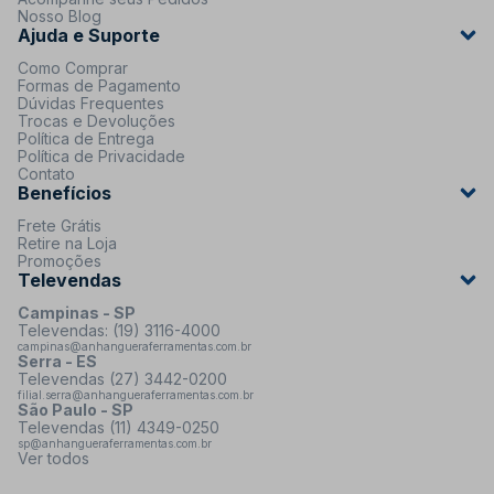
Nosso Blog
Ajuda e Suporte
Como Comprar
Formas de Pagamento
Dúvidas Frequentes
Trocas e Devoluções
Política de Entrega
Política de Privacidade
Contato
Benefícios
Frete Grátis
Retire na Loja
Promoções
Televendas
Campinas - SP
Televendas: (19) 3116-4000
campinas@anhangueraferramentas.com.br
Serra - ES
Televendas (27) 3442-0200
filial.serra@anhangueraferramentas.com.br
São Paulo - SP
Televendas (11) 4349-0250
sp@anhangueraferramentas.com.br
Ver todos