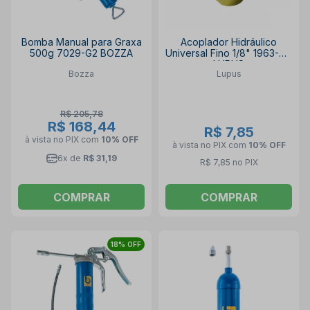
Bomba Manual para Graxa
Acoplador Hidráulico
500g 7029-G2 BOZZA
Universal Fino 1/8" 1963-HP
LUPUS
Bozza
Lupus
R$ 205,78
R$ 168,44
R$ 7,85
à vista no PIX
com
10% OFF
à vista no PIX
com
10% OFF
6x de
R$ 31,19
R$ 7,85 no PIX
COMPRAR
COMPRAR
18% OFF