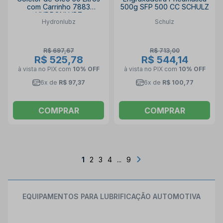
com Carrinho 7883
500g SFP 500 CC SCHULZ
HYDRONLUBZ
Hydronlubz
Schulz
R$ 697,67
R$ 713,00
R$ 525,78
R$ 544,14
à vista no PIX
com
10% OFF
à vista no PIX
com
10% OFF
6x de
R$ 97,37
6x de
R$ 100,77
COMPRAR
COMPRAR
1
2
3
4
...
9
EQUIPAMENTOS PARA LUBRIFICAÇÃO AUTOMOTIVA