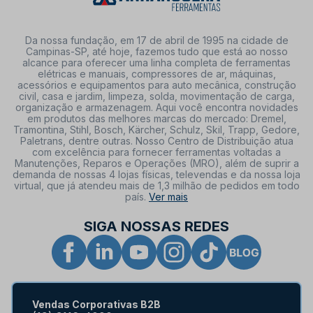
Da nossa fundação, em 17 de abril de 1995 na cidade de
Campinas-SP, até hoje, fazemos tudo que está ao nosso
alcance para oferecer uma linha completa de ferramentas
elétricas e manuais, compressores de ar, máquinas,
acessórios e equipamentos para auto mecânica, construção
civil, casa e jardim, limpeza, solda, movimentação de carga,
organização e armazenagem. Aqui você encontra novidades
em produtos das melhores marcas do mercado: Dremel,
Tramontina, Stihl, Bosch, Kärcher, Schulz, Skil, Trapp, Gedore,
Paletrans, dentre outras. Nosso Centro de Distribuição atua
com excelência para fornecer ferramentas voltadas a
Manutenções, Reparos e Operações (MRO), além de suprir a
demanda de nossas 4 lojas físicas, televendas e da nossa loja
virtual, que já atendeu mais de 1,3 milhão de pedidos em todo
país.
Ver mais
SIGA NOSSAS REDES
Vendas Corporativas B2B