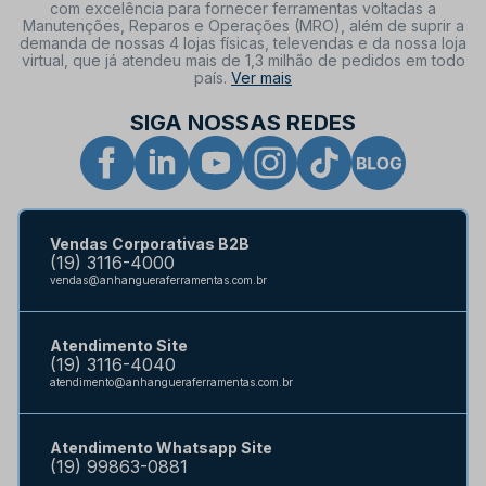
com excelência para fornecer ferramentas voltadas a
Manutenções, Reparos e Operações (MRO), além de suprir a
demanda de nossas 4 lojas físicas, televendas e da nossa loja
virtual, que já atendeu mais de 1,3 milhão de pedidos em todo
país.
Ver mais
SIGA NOSSAS REDES
Vendas Corporativas B2B
(19) 3116-4000
vendas@anhangueraferramentas.com.br
Atendimento Site
(19) 3116-4040
atendimento@anhangueraferramentas.com.br
Atendimento Whatsapp Site
(19) 99863-0881