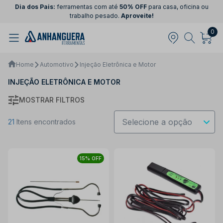
Dia dos Pais:
ferramentas com até
50% OFF
para casa, oficina ou
trabalho pesado.
Aproveite!
0
Home
Automotivo
Injeção Eletrônica e Motor
INJEÇÃO ELETRÔNICA E MOTOR
MOSTRAR FILTROS
21
Itens encontrados
15% OFF