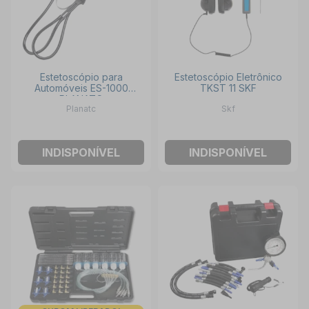
Estetoscópio para
Estetoscópio Eletrônico
Automóveis ES-1000
TKST 11 SKF
PLANATC
Planatc
Skf
INDISPONÍVEL
INDISPONÍVEL