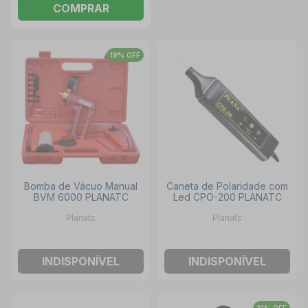
COMPRAR
19% OFF
Bomba de Vácuo Manual
Caneta de Polaridade com
BVM 6000 PLANATC
Led CPO-200 PLANATC
Planatc
Planatc
INDISPONÍVEL
INDISPONÍVEL