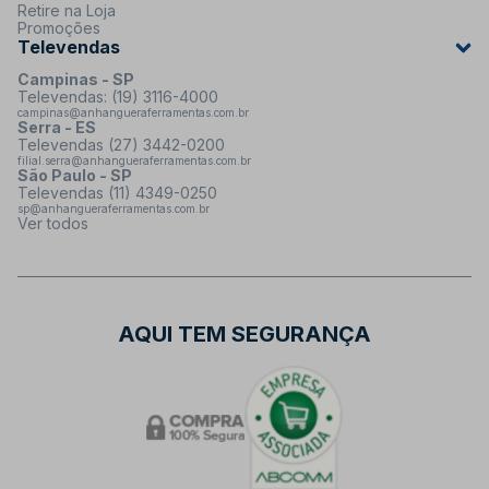
Retire na Loja
Promoções
Televendas
Campinas - SP
Televendas: (19) 3116-4000
campinas@anhangueraferramentas.com.br
Serra - ES
Televendas (27) 3442-0200
filial.serra@anhangueraferramentas.com.br
São Paulo - SP
Televendas (11) 4349-0250
sp@anhangueraferramentas.com.br
Ver todos
AQUI TEM SEGURANÇA