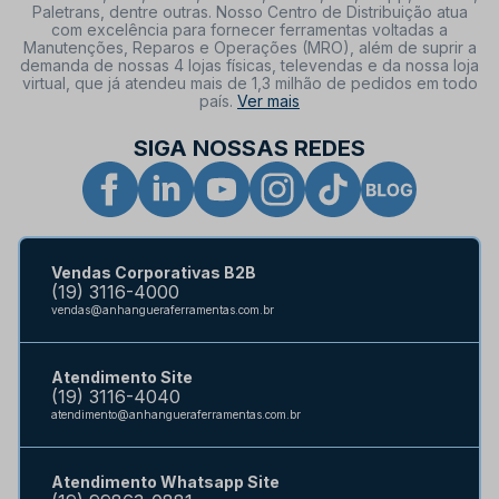
Paletrans, dentre outras. Nosso Centro de Distribuição atua
com excelência para fornecer ferramentas voltadas a
Manutenções, Reparos e Operações (MRO), além de suprir a
demanda de nossas 4 lojas físicas, televendas e da nossa loja
virtual, que já atendeu mais de 1,3 milhão de pedidos em todo
país.
Ver mais
SIGA NOSSAS REDES
Vendas Corporativas B2B
(19) 3116-4000
vendas@anhangueraferramentas.com.br
Atendimento Site
(19) 3116-4040
atendimento@anhangueraferramentas.com.br
Atendimento Whatsapp Site