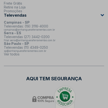
Frete Grátis
Retire na Loja
Promoções
Televendas
Campinas - SP
Televendas: (19) 3116-4000
campinas@anhangueraferramentas.com.br
Serra - ES
Televendas (27) 3442-0200
filial.serra@anhangueraferramentas.com.br
São Paulo - SP
Televendas (11) 4349-0250
sp@anhangueraferramentas.com.br
Ver todos
AQUI TEM SEGURANÇA