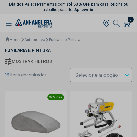
Dia dos Pais:
ferramentas com até
50% OFF
para casa, oficina ou
trabalho pesado.
Aproveite!
0
Home
Automotivo
Funilaria e Pintura
FUNILARIA E PINTURA
MOSTRAR FILTROS
16
Itens encontrados
15% OFF