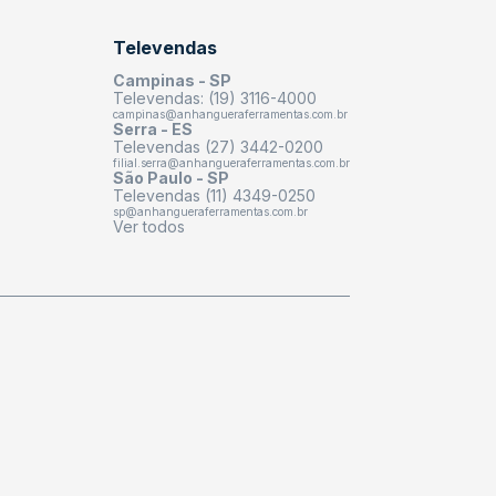
Televendas
Campinas - SP
Televendas: (19) 3116-4000
campinas@anhangueraferramentas.com.br
Serra - ES
Televendas (27) 3442-0200
filial.serra@anhangueraferramentas.com.br
São Paulo - SP
Televendas (11) 4349-0250
sp@anhangueraferramentas.com.br
Ver todos