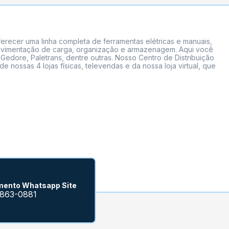
erecer uma linha completa de ferramentas elétricas e manuais,
 movimentação de carga, organização e armazenagem. Aqui você
Gedore, Paletrans, dentre outras. Nosso Centro de Distribuição
ossas 4 lojas físicas, televendas e da nossa loja virtual, que
mento Whatsapp Site
9863-0881