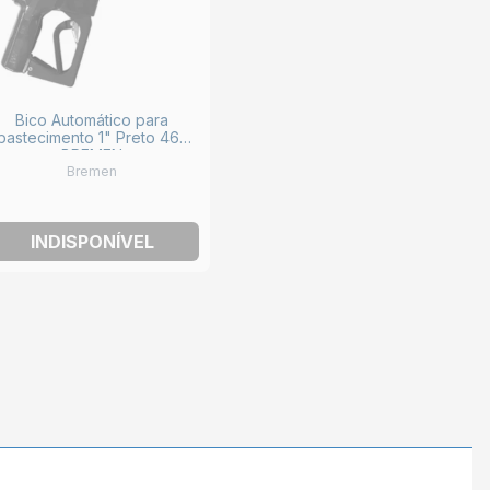
Bico Automático para
bastecimento 1" Preto 4626
BREMEN
Bremen
INDISPONÍVEL