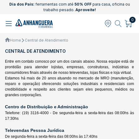
Dia dos Pais:
ferramentas com até
50% OFF
para casa, oficina ou
trabalho pesado.
Aproveite!
0
Home
Central de Atendimento
CENTRAL DE ATENDIMENTO
Entre em contato conosco por um dos canais abaixo. Nossa equipe está de
prontidão para atender lojistas, empresas, construtoras, indústrias e
consumidores finais através de nosso televendas, lojas físicas e loja virtual.
Estamos há mais de 20 anos atuando no mercado de MRO (manutenção,
reparo e operação) oferecendo soluções industriais e residenciais com
credibilidade e respeito aos clientes sejam eles pequenos, médios ou
grandes corporações.
Centro de Distribuição e Administração
Telefone: (19) 3116-4000 - De segunda-feira a sexta-feira das 08:00hs às
17:30hs
Televendas Pessoa Jurídica
De segunda-feira a sexta-feira das 08:00hs às 17:40hs