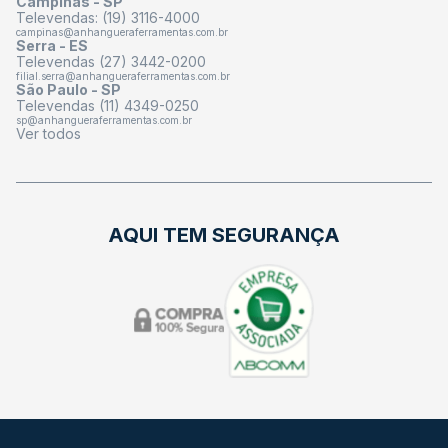
Campinas - SP
Televendas: (19) 3116-4000
campinas@anhangueraferramentas.com.br
Serra - ES
Televendas (27) 3442-0200
filial.serra@anhangueraferramentas.com.br
São Paulo - SP
Televendas (11) 4349-0250
sp@anhangueraferramentas.com.br
Ver todos
AQUI TEM SEGURANÇA