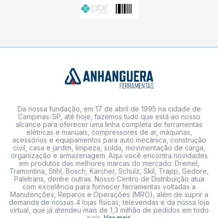
Da nossa fundação, em 17 de abril de 1995 na cidade de
Campinas-SP, até hoje, fazemos tudo que está ao nosso
alcance para oferecer uma linha completa de ferramentas
elétricas e manuais, compressores de ar, máquinas,
acessórios e equipamentos para auto mecânica, construção
civil, casa e jardim, limpeza, solda, movimentação de carga,
organização e armazenagem. Aqui você encontra novidades
em produtos das melhores marcas do mercado: Dremel,
Tramontina, Stihl, Bosch, Kärcher, Schulz, Skil, Trapp, Gedore,
Paletrans, dentre outras. Nosso Centro de Distribuição atua
com excelência para fornecer ferramentas voltadas a
Manutenções, Reparos e Operações (MRO), além de suprir a
demanda de nossas 4 lojas físicas, televendas e da nossa loja
virtual, que já atendeu mais de 1,3 milhão de pedidos em todo
país.
Ver mais