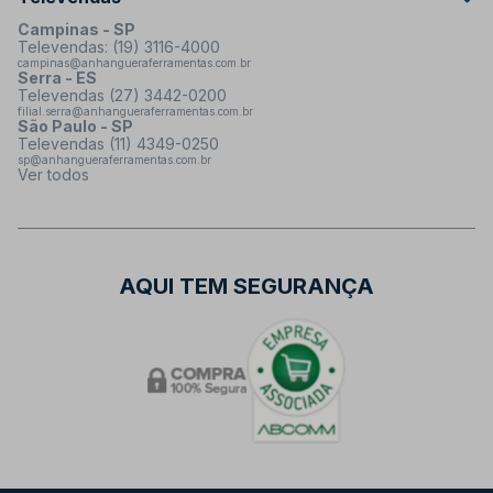
Campinas - SP
Televendas: (19) 3116-4000
campinas@anhangueraferramentas.com.br
Serra - ES
Televendas (27) 3442-0200
filial.serra@anhangueraferramentas.com.br
São Paulo - SP
Televendas (11) 4349-0250
sp@anhangueraferramentas.com.br
Ver todos
AQUI TEM SEGURANÇA