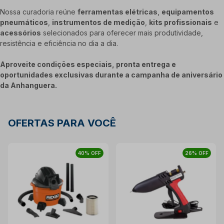
Nossa curadoria reúne
ferramentas elétricas
,
equipamentos
pneumáticos
,
instrumentos de medição
,
kits profissionais
e
acessórios
selecionados para oferecer mais produtividade,
resistência e eficiência no dia a dia.
Aproveite condições especiais, pronta entrega e
oportunidades exclusivas durante a campanha de aniversário
da Anhanguera.
OFERTAS PARA VOCÊ
40% OFF
26% OFF