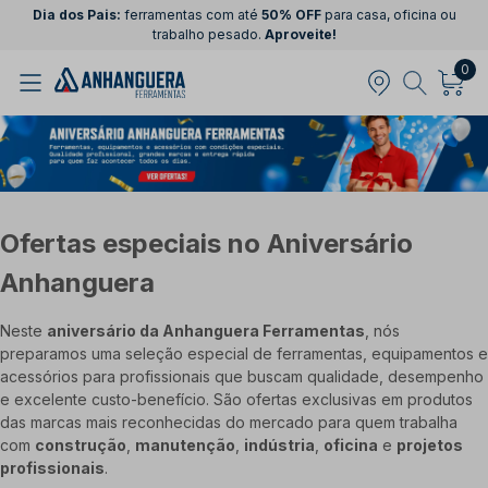
Dia dos Pais:
ferramentas com até
50% OFF
para casa, oficina ou
trabalho pesado.
Aproveite!
0
Ofertas especiais no Aniversário
Anhanguera
Neste
aniversário da Anhanguera Ferramentas
, nós
preparamos uma seleção especial de ferramentas, equipamentos e
acessórios para profissionais que buscam qualidade, desempenho
e excelente custo-benefício. São ofertas exclusivas em produtos
das marcas mais reconhecidas do mercado para quem trabalha
com
construção
,
manutenção
,
indústria
,
oficina
e
projetos
profissionais
.