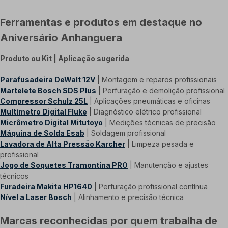
Ferramentas e produtos em destaque no
Aniversário Anhanguera
Produto ou Kit | Aplicação sugerida
Parafusadeira DeWalt 12V
| Montagem e reparos profissionais
Martelete Bosch SDS Plus
| Perfuração e demolição profissional
Compressor Schulz 25L
| Aplicações pneumáticas e oficinas
Multímetro Digital Fluke
| Diagnóstico elétrico profissional
Micrômetro Digital Mitutoyo
| Medições técnicas de precisão
Máquina de Solda Esab
| Soldagem profissional
Lavadora de Alta Pressão Karcher
| Limpeza pesada e
profissional
Jogo de Soquetes Tramontina PRO
| Manutenção e ajustes
técnicos
Furadeira Makita HP1640
| Perfuração profissional contínua
Nível a Laser Bosch
| Alinhamento e precisão técnica
Marcas reconhecidas por quem trabalha de