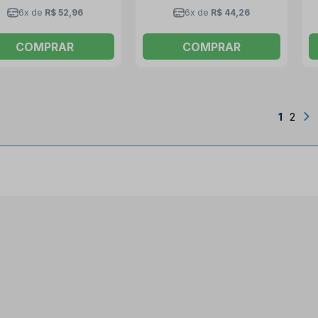
6x de
R$ 52,96
6x de
R$ 44,26
COMPRAR
COMPRAR
1
2